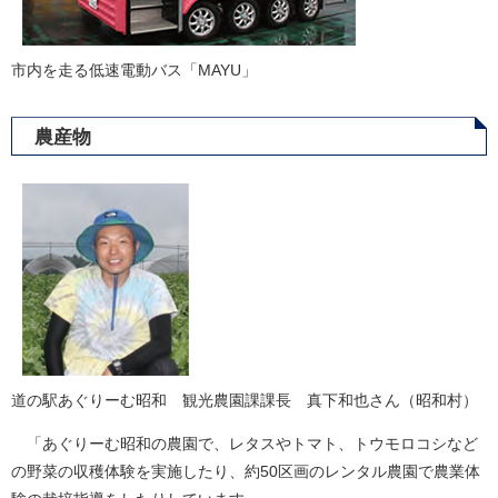
市内を走る低速電動バス「MAYU」
農産物
道の駅あぐりーむ昭和 観光農園課課長 真下和也さん（昭和村）
「あぐりーむ昭和の農園で、レタスやトマト、トウモロコシなど
の野菜の収穫体験を実施したり、約50区画のレンタル農園で農業体