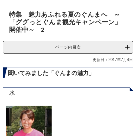
本
特集 魅力あふれる夏のぐんまへ ～
文
「ググっとぐんま観光キャンペーン」
開催中～ 2
ページ内目次
更新日：2017年7月4日
聞いてみました「ぐんまの魅力」
水