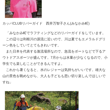
カッパCLUBリバーガイド 西井万智子さん(みなかみ町)
「みなかみ町でラフティングなどのリバーガイドをしています。
この辺りは利根川の源流に近いので、川は夏でもエメラルドグリ
ーン色をしていてとてもきれいです。
また日本を代表する激流場所なので、急流をボートなどで下るア
ウトドアスポーツが盛んです。7月からは水量が少なくなるので、小
学生でも楽しむことができるんですよ。
これから暑くなると、水のレジャーは気持ちがいいです。雄大な
山の景色を眺めながら、大人も子どもも思い切り楽しんでほしいで
すね」