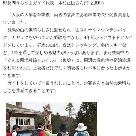
野反湖うらやまガイド代表 木村正臣さん(中之条町)
「大阪の大学を卒業後、両親の故郷である群馬で長い間教員をし
ていました。
群馬の山の素晴らしさに魅せられ、山スキーやマウンテンバイ
ク、カヤックをやっていた経験を生かし、4年前からアウトドアガイ
ドをしています。群馬の山は、夏はトレッキング、冬はスキーな
ど、1年を通して楽しめる魅力がいっぱいあります。また整備中の
『ぐんま県境稜線トレイル』（仮称）は、周辺の温泉地や宿泊施設
を利用すれば、上級者だけでなく初級者もレベルに合った山歩きが
できます。
ガイドをしていて一番うれしいことは、お客さんと自然の素晴ら
しさを共感できることです」