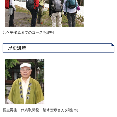
芳ケ平湿原までのコースを説明
歴史遺産
桐生再生 代表取締役 清水宏康さん(桐生市)