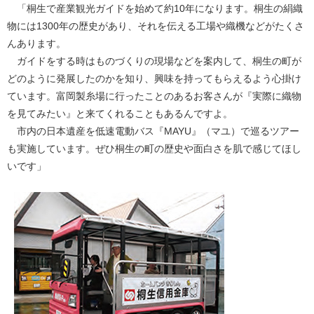
「桐生で産業観光ガイドを始めて約10年になります。桐生の絹織
物には1300年の歴史があり、それを伝える工場や織機などがたくさ
んあります。
ガイドをする時はものづくりの現場などを案内して、桐生の町が
どのように発展したのかを知り、興味を持ってもらえるよう心掛け
ています。富岡製糸場に行ったことのあるお客さんが『実際に織物
を見てみたい』と来てくれることもあるんですよ。
市内の日本遺産を低速電動バス『MAYU』（マユ）で巡るツアー
も実施しています。ぜひ桐生の町の歴史や面白さを肌で感じてほし
いです」