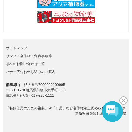
サイトマップ
リンク・著作権・免責事項等
県へのお問い合わせ一覧
バナー広告お申し込みのご案内
群馬県庁
法人番号7000020100005
〒371-8570 群馬県前橋市大手町1-1-1
電話番号(代表):
027-223-1111
「私的使用のための複製」や「引用」など著作権法上認められた場合を除き
無断転載を禁じます。(C)群馬県