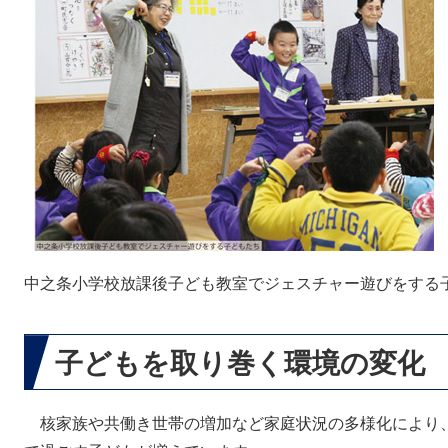
中之条小学校放課後子ども教室でジェスチャー遊びをする
子どもを取り巻く環境の変化
核家族や共働き世帯の増加など家庭状況の多様化により