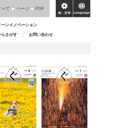
すべて
ページ
PDF
色・
language
文
リーンイノベーション
字
からさがす
お問い合わせ