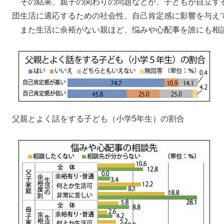
その結果、親子の関わりの問題などが、子どもが自立す
団生活に適応するための社会性、自己肯定感に影響を与え
また生活に余裕がない親ほど、悩みや心配事を誰にも相
父親とよく話をする子ども（小学5年生）の割合