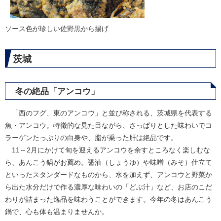
ソース色が珍しい佐野黒から揚げ
茨城
冬の絶品「アンコウ」
「西のフグ、東のアンコウ」と並び称される、茨城県を代表する
魚・アンコウ。特徴的な見た目ながら、さっぱりとした味わいでコ
ラーゲンたっぷりの白身や、脂が乗った肝は絶品です。
11～2月にかけて旬を迎えるアンコウを余すところなく楽しむな
ら、あんこう鍋がお薦め。醤油（しょうゆ）や味噌（みそ）仕立て
といったスタンダードなものから、水を加えず、アンコウと野菜か
ら出た水分だけで作る濃厚な味わいの「どぶ汁」など、お店のこだ
わりが詰まった逸品を味わうことができます。今年の冬はあんこう
鍋で、心も体も温まりませんか。