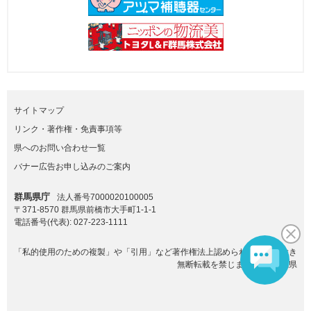
サイトマップ
リンク・著作権・免責事項等
県へのお問い合わせ一覧
バナー広告お申し込みのご案内
群馬県庁
法人番号7000020100005
〒371-8570 群馬県前橋市大手町1-1-1
電話番号(代表):
027-223-1111
「私的使用のための複製」や「引用」など著作権法上認められた場合を除き
無断転載を禁じます。(C)群馬県