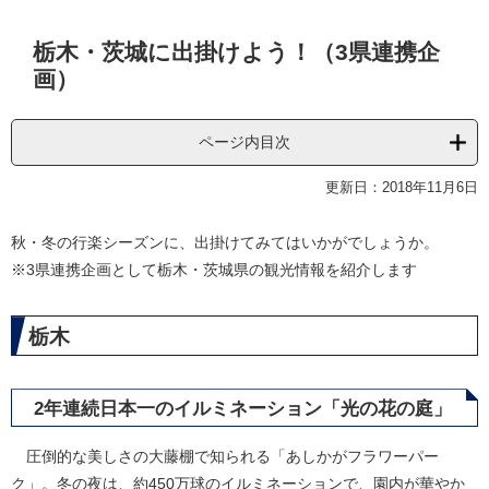
本
栃木・茨城に出掛けよう！（3県連携企
文
画）
ページ内目次
更新日：2018年11月6日
秋・冬の行楽シーズンに、出掛けてみてはいかがでしょうか。
※3県連携企画として栃木・茨城県の観光情報を紹介します
栃木
2年連続日本一のイルミネーション「光の花の庭」
圧倒的な美しさの大藤棚で知られる「あしかがフラワーパー
ク」。冬の夜は、約450万球のイルミネーションで、園内が華やか