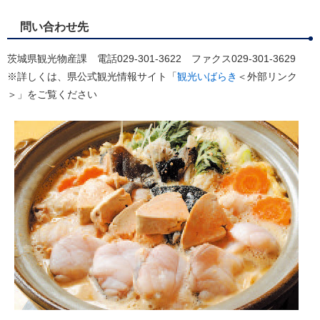
問い合わせ先
茨城県観光物産課 電話029-301-3622 ファクス029-301-3629
※詳しくは、県公式観光情報サイト「
観光いばらき
＜外部リンク
＞
」をご覧ください