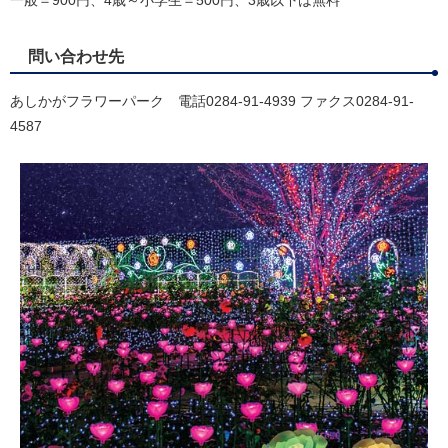
一般＝900円、4歳～小学生＝500円、3歳以下は無料
問い合わせ先
あしかがフラワーパーク 電話0284-91-4939 ファクス0284-91-
4587