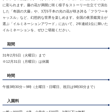
に彩られます。藤の花が満開に咲く様子をストーリー仕立てで演出
した「奇蹟の大藤」や、3万5千本の光の花が咲き誇る「フラワーキ
ャッスル」など、幻想的な世界を楽しめます。全国の夜景鑑賞士が
選ぶ「イルミネーションアワード」において、2年連続1位に輝いた
イルミネーションを、ぜひご堪能ください。
期間
31年2月5日（火曜日）まで
※12月31日（月曜日）は休園
時間
午後3時30分～9時（土曜日・日曜日、祝日は9時30分まで）
入園料