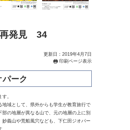
再発見 34
更新日：2019年4月7日
印刷ページ表示
オパーク
ます。
る地域として、県外からも学生が教育旅行で
下部の地層が異なる山で、元の地層の上に別
。妙義山や荒船風穴なども、下仁田ジオパー
す。