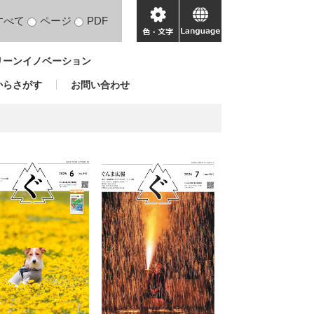
すべて
ページ
PDF
色・
language
文
リーンイノベーション
字
からさがす
お問い合わせ