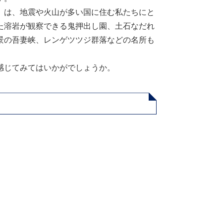
」は、地震や火山が多い国に住む私たちにと
た溶岩が観察できる鬼押出し園、土石なだれ
景の吾妻峡、レンゲツツジ群落などの名所も
感じてみてはいかがでしょうか。