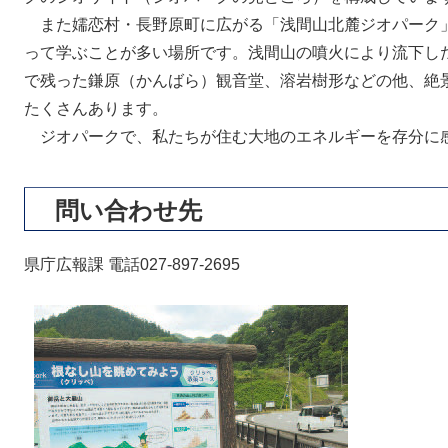
また嬬恋村・長野原町に広がる「浅間山北麓ジオパーク
って学ぶことが多い場所です。浅間山の噴火により流下し
で残った鎌原（かんばら）観音堂、溶岩樹形などの他、絶
たくさんあります。
ジオパークで、私たちが住む大地のエネルギーを存分に
問い合わせ先
県庁広報課 電話027-897-2695