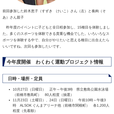
前回参加した鈴木恵子（すずき けいこ）さん（左）と奏絢（そ
あ）さん親子
昨年度のイベントに子どもと全日程参加し、15種目を体験しまし
た。多くのスポーツを体験できる貴重な機会でした。いろいろなス
ポーツを体験する中で、自分がやりたいと思える種目に出合えたら
いいですね。次回も参加したいです。
今年度開催 わくわく運動プロジェクト情報
日時・場所・定員
10月27日（日曜日） 正午～午後3時 県立敷島公園水泳場
（前橋市敷島町） 80人程度（抽選）
11月23日（土曜日）、24日（日曜日） 午前10時～午後3
時 ALSOK ぐんまアリーナ他（前橋市関根町） 各1,200人
程度（先着順）