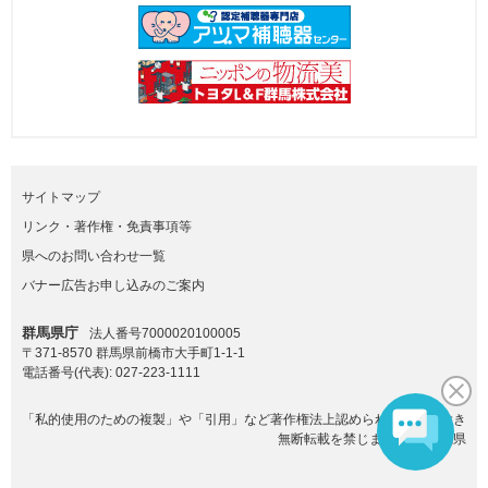
サイトマップ
リンク・著作権・免責事項等
県へのお問い合わせ一覧
バナー広告お申し込みのご案内
群馬県庁
法人番号7000020100005
〒371-8570 群馬県前橋市大手町1-1-1
電話番号(代表):
027-223-1111
「私的使用のための複製」や「引用」など著作権法上認められた場合を除き
無断転載を禁じます。(C)群馬県