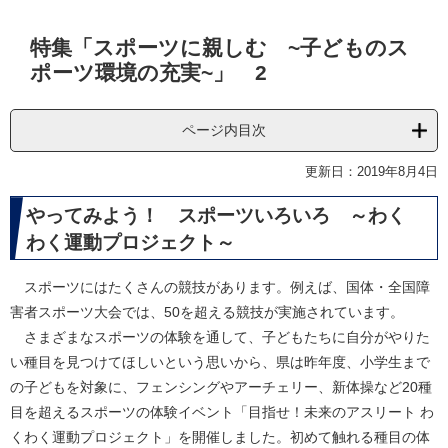
本
特集「スポーツに親しむ ~子どものス
文
ポーツ環境の充実~」 2
ページ内目次
更新日：2019年8月4日
やってみよう！ スポーツいろいろ ～わく
わく運動プロジェクト～
スポーツにはたくさんの競技があります。例えば、国体・全国障
害者スポーツ大会では、50を超える競技が実施されています。
さまざまなスポーツの体験を通して、子どもたちに自分がやりた
い種目を見つけてほしいという思いから、県は昨年度、小学生まで
の子どもを対象に、フェンシングやアーチェリー、新体操など20種
目を超えるスポーツの体験イベント「目指せ！未来のアスリート わ
くわく運動プロジェクト」を開催しました。初めて触れる種目の体