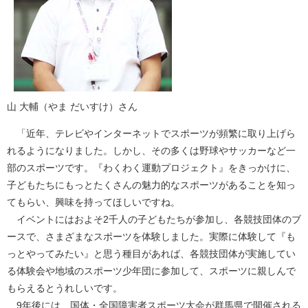
山 大輔（やま だいすけ）さん
「近年、テレビやインターネットでスポーツが頻繁に取り上げら
れるようになりました。しかし、その多くは野球やサッカーなど一
部のスポーツです。『わくわく運動プロジェクト』をきっかけに、
子どもたちにもっとたくさんの魅力的なスポーツがあることを知っ
てもらい、興味を持ってほしいですね。
イベントにはおよそ2千人の子どもたちが参加し、各競技団体のブ
ースで、さまざまなスポーツを体験しました。実際に体験して『も
っとやってみたい』と思う種目があれば、各競技団体が実施してい
る体験会や地域のスポーツ少年団に参加して、スポーツに親しんで
もらえるとうれしいです。
9年後には、国体・全国障害者スポーツ大会が群馬県で開催される