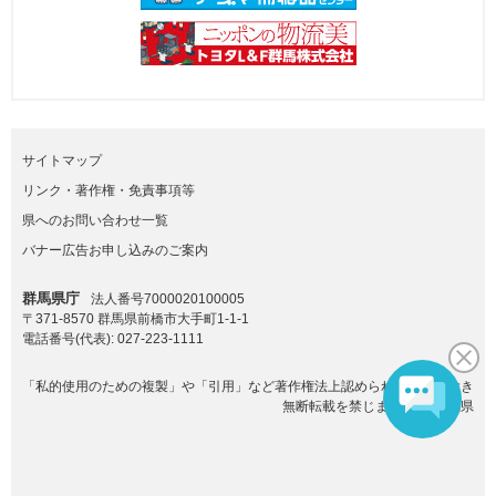
サイトマップ
リンク・著作権・免責事項等
県へのお問い合わせ一覧
バナー広告お申し込みのご案内
群馬県庁
法人番号7000020100005
〒371-8570 群馬県前橋市大手町1-1-1
電話番号(代表):
027-223-1111
「私的使用のための複製」や「引用」など著作権法上認められた場合を除き
無断転載を禁じます。(C)群馬県