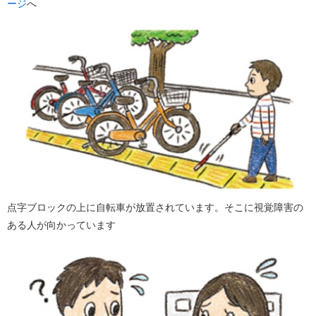
ージ
へ
点字ブロックの上に自転車が放置されています。そこに視覚障害の
ある人が向かっています