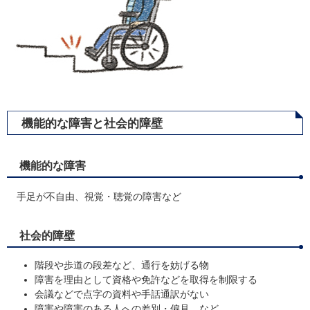
機能的な障害と社会的障壁
機能的な障害
手足が不自由、視覚・聴覚の障害など
社会的障壁
階段や歩道の段差など、通行を妨げる物
障害を理由として資格や免許などを取得を制限する
会議などで点字の資料や手話通訳がない
障害や障害のある人への差別・偏見 など