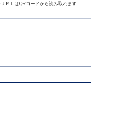
用のＵＲＬはQRコードから読み取れます