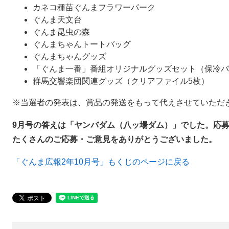
カネコ種苗ぐんまフラワーパーク
ぐんま天文台
ぐんま昆虫の森
ぐんまちゃんトートバッグ
ぐんまちゃんグッズ
「ぐんま一番」番組オリジナルグッズセット（保冷バ
群馬交響楽団関連グッズ（クリアファイル5枚）
※当選者の発表は、賞品の発送をもって代えさせていただ
9月号の答えは「ヤンバダム（八ッ場ダム）」でした。応募総
たくさんのご応募・ご意見をありがとうございました。
「ぐんま広報2年10月号」もくじのページに戻る