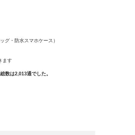
ッグ・防水スマホケース）
きます
数は2,013通でした。