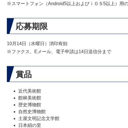
※スマートフォン（Android5以上およびｉＯＳ5以上）
応募期限
10月14日（水曜日）消印有効
※ファクス、Eメール、電子申請は14日送信分まで
賞品
近代美術館
館林美術館
歴史博物館
自然史博物館
土屋文明記念文学館
日本絹の里