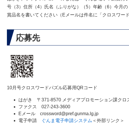
号（3）住所（4）氏名（ふりがな）（5）年齢（6）今月
賞品名を書いてください（Eメールは件名に「クロスワード
応募先
10月号クロスワードパズル応募用QRコード
はがき 〒371-8570 メディアプロモーション課ク
ファクス 027-243-3600
Eメール crossword@pref.gunma.lg.jp
電子申請
ぐんま電子申請システム
＜外部リンク＞