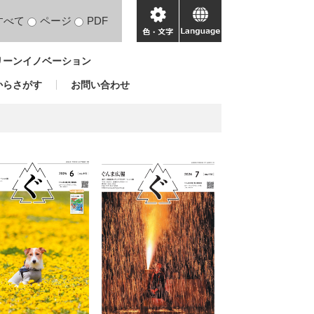
すべて
ページ
PDF
色・
language
文
リーンイノベーション
字
からさがす
お問い合わせ