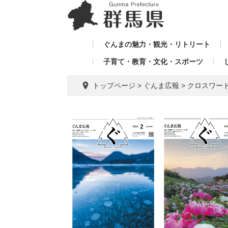
ペ
メ
メ
ー
ニ
ニ
ジ
ュ
ュ
の
ー
ぐんまの魅力・観光・リトリート
ー
先
を
子育て・教育・文化・スポーツ
を
頭
飛
飛
で
ば
トップページ
>
ぐんま広報
>
クロスワー
す。
し
ば
て
し
本
て
文
へ