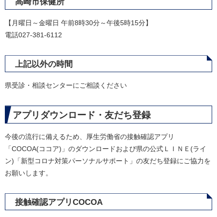
高崎市保健所
【月曜日～金曜日 午前8時30分～午後5時15分】
電話027-381-6112
上記以外の時間
県受診・相談センターにご相談ください
アプリダウンロード・友だち登録
今後の流行に備えるため、厚生労働省の接触確認アプリ
「COCOA(ココア)」のダウンロードおよび県の公式ＬＩＮＥ(ライ
ン)「新型コロナ対策パーソナルサポート」の友だち登録にご協力を
お願いします。
接触確認アプリCOCOA