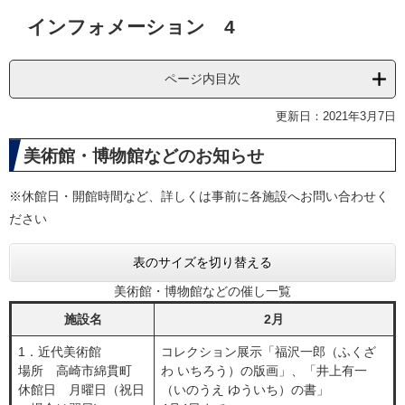
本
インフォメーション 4
文
ページ内目次
更新日：2021年3月7日
美術館・博物館などのお知らせ
※休館日・開館時間など、詳しくは事前に各施設へお問い合わせく
ださい
表のサイズを切り替える
美術館・博物館などの催し一覧
施設名
2月
1．近代美術館
コレクション展示「福沢一郎（ふくざ
場所 高崎市綿貫町
わ いちろう）の版画」、「井上有一
休館日 月曜日（祝日
（いのうえ ゆういち）の書」