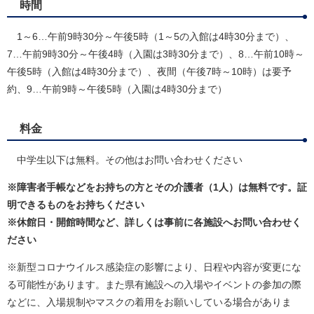
時間
1～6…午前9時30分～午後5時（1～5の入館は4時30分まで）、
7…午前9時30分～午後4時（入園は3時30分まで）、8…午前10時～
午後5時（入館は4時30分まで）、夜間（午後7時～10時）は要予
約、9…午前9時～午後5時（入園は4時30分まで）
料金
中学生以下は無料。その他はお問い合わせください
※障害者手帳などをお持ちの方とその介護者（1人）は無料です。証
明できるものをお持ちください
※休館日・開館時間など、詳しくは事前に各施設へお問い合わせく
ださい
※新型コロナウイルス感染症の影響により、日程や内容が変更にな
る可能性があります。また県有施設への入場やイベントの参加の際
などに、入場規制やマスクの着用をお願いしている場合がありま