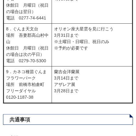
休館日 月曜日（祝日
の場合は翌日）
電話 0277-74-6441
8．ぐんま天文台
オリオン座大星雲を見に行こう
場所 吾妻郡高山村中
3月31日まで
山
※土曜日・日曜日、祝日のみ
休館日 月曜日（祝日
※予約が必要です
の場合は次の平日）
電話 0279-70-5300
9．カネコ種苗ぐんま
蘭吉会洋蘭展
フラワーパーク
3月14日まで
場所 前橋市柏倉町
アザレア展
フリーダイヤル
3月28日まで
0120-1187-38
共通事項