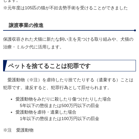
します。
※元年度は105匹の猫が不妊去勢手術を受けることができました
譲渡事業の推進
保護収容された犬猫に新たな飼い主を見つける取り組みや、犬猫の
治療・ミルク代に活用します。
ペットを捨てることは犯罪です
愛護動物（※注）を虐待したり捨てたりする（遺棄する）ことは
犯罪です。違反すると、犯罪行為として罰せられます。
愛護動物をみだりに殺したり傷つけたりした場合
5年以下の懲役または500万円以下の罰金
愛護動物を虐待・遺棄した場合
1年以下の懲役または100万円以下の罰金
※注 愛護動物