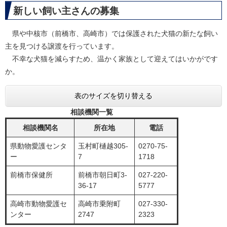
新しい飼い主さんの募集
県や中核市（前橋市、高崎市）では保護された犬猫の新たな飼い
主を見つける譲渡を行っています。
不幸な犬猫を減らすため、温かく家族として迎えてはいかがです
か。
表のサイズを切り替える
相談機関一覧
相談機関名
所在地
電話
県動物愛護センタ
玉村町樋越305-
0270-75-
ー
7
1718
前橋市保健所
前橋市朝日町3-
027-220-
36-17
5777
高崎市動物愛護セ
高崎市乗附町
027-330-
ンター
2747
2323