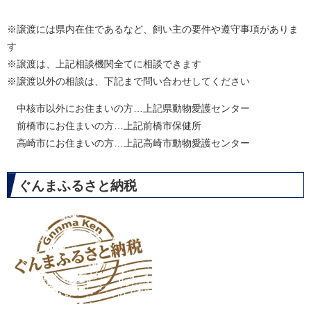
※譲渡には県内在住であるなど、飼い主の要件や遵守事項がありま
す
※譲渡は、上記相談機関全てに相談できます
※譲渡以外の相談は、下記まで問い合わせしてください
中核市以外にお住まいの方…上記県動物愛護センター
前橋市にお住まいの方…上記前橋市保健所
高崎市にお住まいの方…上記高崎市動物愛護センター
ぐんまふるさと納税