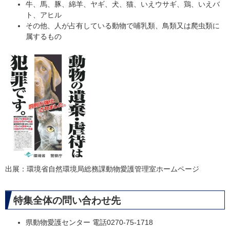
牛、馬、豚、綿羊、ヤギ、犬、猫、いえウサギ、鶏、いえバ
ト、アヒル
その他、人が占有している動物で哺乳類、鳥類又は爬虫類に
属するもの
出展：環境省自然環境局総務課動物愛護管理室ホームページ
特集全体の問い合わせ先
県動物愛護センター 電話0270-75-1718