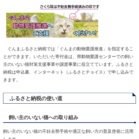
ぐんまふるさと納税では「ぐんまの動物愛護推進」を指定するこ
とができます。いただいた寄付金は、県動物愛護センターでの飼い
主のいない猫対策支援事業や譲渡事業に役立てています。ふるさと
納税は申込書、インターネット（ふるさとチョイス）で申し込みで
きます。
ふるさと納税の使い道
飼い主のいない猫への取り組み
飼い主のいない猫の不妊去勢手術や適正な飼い方の普及啓発に活用