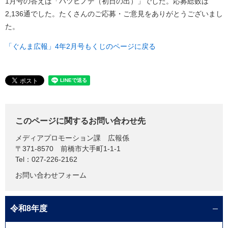
1月号の答えは「ハツヒノデ（初日の出）」でした。応募総数は
2,136通でした。たくさんのご応募・ご意見をありがとうございまし
た。
「ぐんま広報」4年2月号もくじのページに戻る
このページに関するお問い合わせ先
メディアプロモーション課
広報係
〒371-8570
前橋市大手町1-1-1
Tel：027-226-2162
お問い合わせフォーム
令和8年度