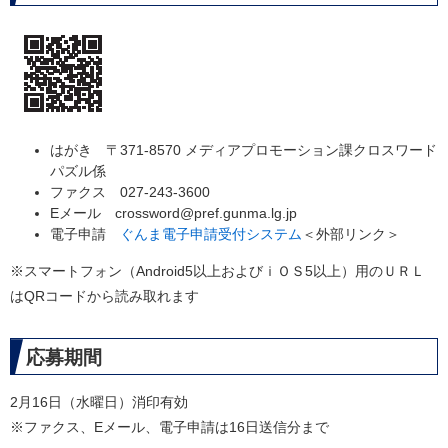
はがき 〒371-8570 メディアプロモーション課クロスワード
パズル係
ファクス 027-243-3600
Eメール crossword@pref.gunma.lg.jp
電子申請
ぐんま電子申請受付システム
＜外部リンク＞
※スマートフォン（Android5以上およびｉＯＳ5以上）用のＵＲＬ
はQRコードから読み取れます
応募期間
2月16日（水曜日）消印有効
※ファクス、Eメール、電子申請は16日送信分まで