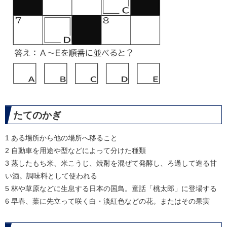
たてのかぎ
1 ある場所から他の場所へ移ること
2 自動車を用途や型などによって分けた種類
3 蒸したもち米、米こうじ、焼酎を混ぜて発酵し、ろ過して造る甘
い酒。調味料として使われる
5 林や草原などに生息する日本の国鳥。童話「桃太郎」に登場する
6 早春、葉に先立って咲く白・淡紅色などの花。またはその果実