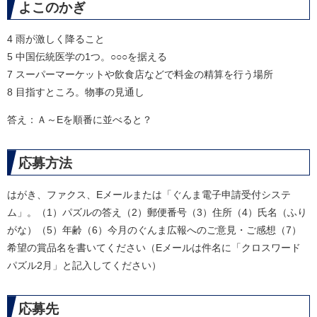
よこのかぎ
4 雨が激しく降ること
5 中国伝統医学の1つ。○○○を据える
7 スーパーマーケットや飲食店などで料金の精算を行う場所
8 目指すところ。物事の見通し
答え：Ａ～Eを順番に並べると？
応募方法
はがき、ファクス、Eメールまたは「ぐんま電子申請受付システ
ム」。（1）パズルの答え（2）郵便番号（3）住所（4）氏名（ふり
がな）（5）年齢（6）今月のぐんま広報へのご意見・ご感想（7）
希望の賞品名を書いてください（Eメールは件名に「クロスワード
パズル2月」と記入してください）
応募先