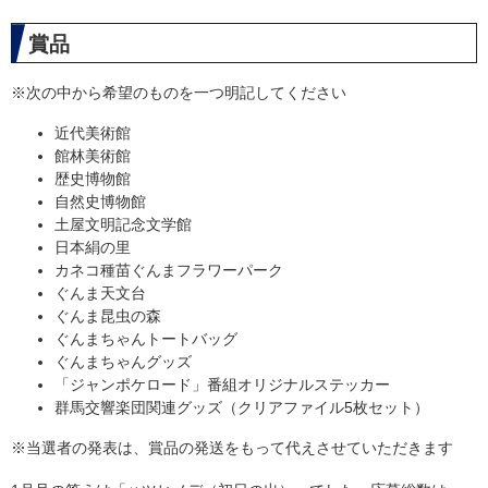
賞品
※次の中から希望のものを一つ明記してください
近代美術館
館林美術館
歴史博物館
自然史博物館
土屋文明記念文学館
日本絹の里
カネコ種苗ぐんまフラワーパーク
ぐんま天文台
ぐんま昆虫の森
ぐんまちゃんトートバッグ
ぐんまちゃんグッズ
「ジャンポケロード」番組オリジナルステッカー
群馬交響楽団関連グッズ（クリアファイル5枚セット）
※当選者の発表は、賞品の発送をもって代えさせていただきます