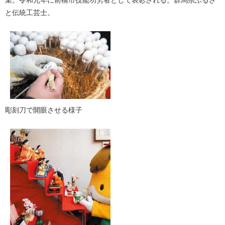
と伝統工芸士。
彫刻刀で開眼させる様子