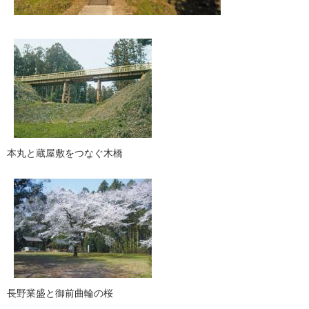
​本丸と蔵屋敷をつなぐ木橋
長野業盛と御前曲輪の桜