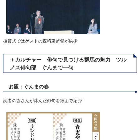
​授賞式ではゲストの森崎東監督が挨拶
＋カルチャー 俳句で見つける群馬の魅力 ツル
ノス俳句部 ぐんまで一句
お題：ぐんまの春
読者の皆さんが詠んだ俳句を紙面で紹介！