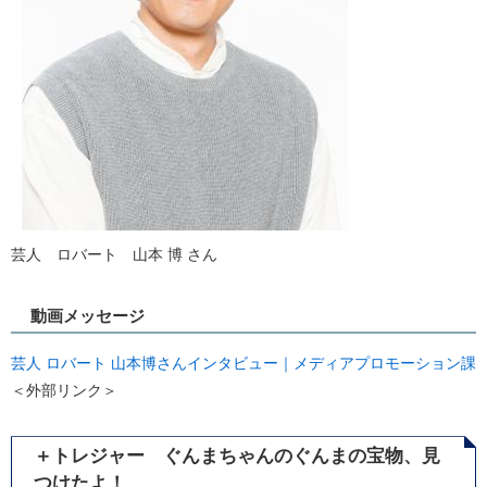
芸人 ロバート 山本 博 さん
動画メッセージ
芸人 ロバート 山本博さんインタビュー｜メディアプロモーション課
＜外部リンク＞
＋トレジャー ぐんまちゃんのぐんまの宝物、見
つけたよ！