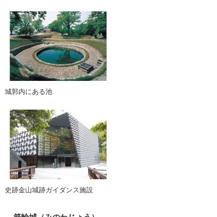
​城郭内にある池
史跡金山城跡ガイダンス施設