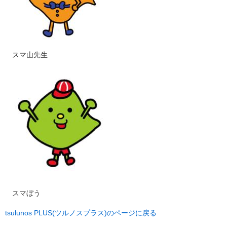
​スマ山先生
スマぼう
tsulunos PLUS(ツルノスプラス)のページに戻る