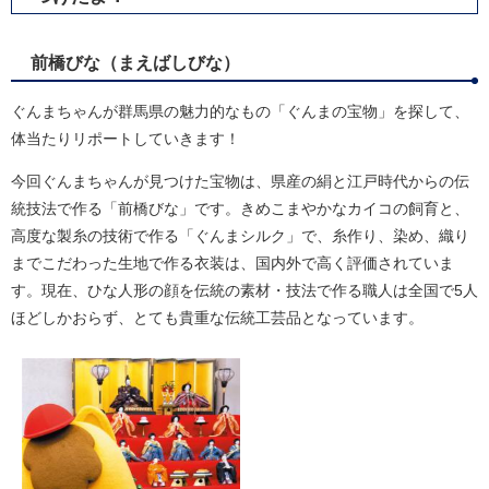
前橋びな（まえばしびな）
ぐんまちゃんが群馬県の魅力的なもの「ぐんまの宝物」を探して、
体当たりリポートしていきます！
今回ぐんまちゃんが見つけた宝物は、県産の絹と江戸時代からの伝
統技法で作る「前橋びな」です。きめこまやかなカイコの飼育と、
高度な製糸の技術で作る「ぐんまシルク」で、糸作り、染め、織り
までこだわった生地で作る衣装は、国内外で高く評価されていま
す。現在、ひな人形の顔を伝統の素材・技法で作る職人は全国で5人
ほどしかおらず、とても貴重な伝統工芸品となっています。