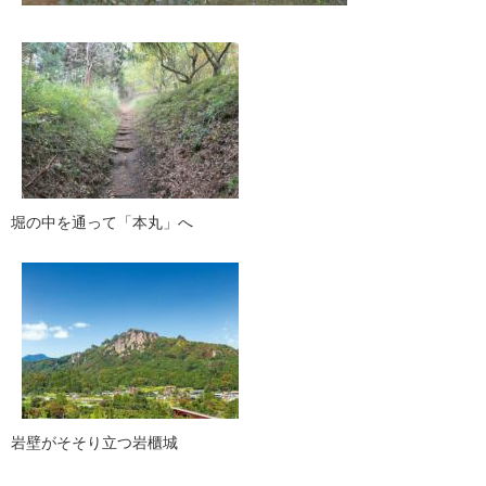
堀の中を通って「本丸」へ
岩壁がそそり立つ岩櫃城