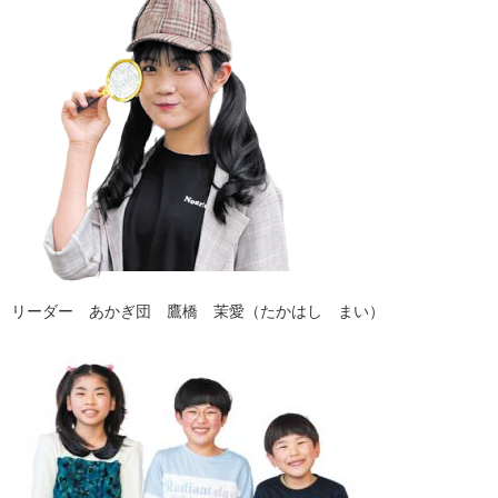
リーダー あかぎ団 鷹橋 茉愛（たかはし まい）