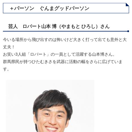
＋パーソン ぐんまグッドパーソン
芸人 ロバート山本 博（やまもと ひろし）さん
今いる場所から飛び出すのは怖いけど大きく打って出ても意外と大
丈夫！
お笑い3人組「ロバート」の一員として活躍する山本博さん。
群馬県民が持つひたむきさを武器に活動の幅をさらに広げていま
す。