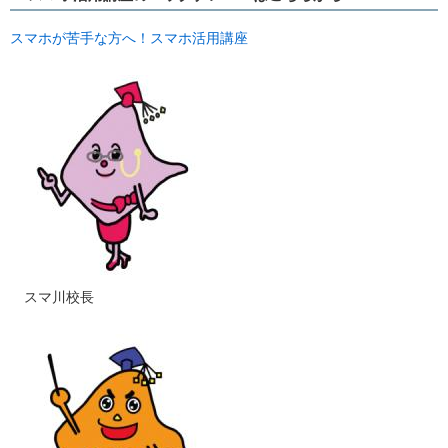
スマホが苦手な方へ！スマホ活用講座
​ スマ川校長