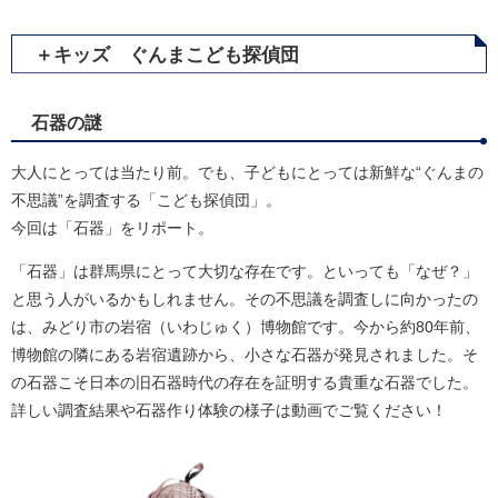
＋キッズ ぐんまこども探偵団
石器の謎
大人にとっては当たり前。でも、子どもにとっては新鮮な“ぐんまの
不思議”を調査する「こども探偵団」。
今回は「石器」をリポート。
​「石器」は群馬県にとって大切な存在です。といっても「なぜ？」
と思う人がいるかもしれません。その不思議を調査しに向かったの
は、みどり市の岩宿（いわじゅく）博物館です。今から約80年前、
博物館の隣にある岩宿遺跡から、小さな石器が発見されました。そ
の石器こそ日本の旧石器時代の存在を証明する貴重な石器でした。
詳しい調査結果や石器作り体験の様子は動画でご覧ください！