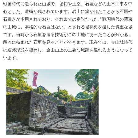
戦国時代に造られた山城で、堀切や土塁、石垣などの土木工事を中
心とした、遺構が残されています。岩山に築かれたことから石垣や
石敷きが多用されており、それまでの定説だった「戦国時代の関東
の山城に、本格的な石垣はない」とされる城郭史を覆した貴重な城
です。当時から石垣を造る技術がこの土地にあったことが分かる、
段々に積まれた石垣を見ることができます。現在では、金山城時代
の通路形態を復元し、金山山上の主要な城跡を巡れるようになって
います。