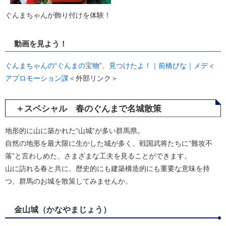
ぐんまちゃんが飾り付けを体験！
動画を見よう！
ぐんまちゃんの“ぐんまの宝物”、見つけたよ！｜前橋びな｜メディ
アプロモーション課
＜外部リンク＞
＋スペシャル 春のぐんまで名城散策
地形的に山に築かれた“山城”が多い群馬県。
自然の地形を最大限に生かした城が多く、戦国武将たちに“難攻不
落”と言わしめた、さまざまな工夫を見ることができます。
山に訪れる春と共に、歴史的にも建築構造的にも重要な意味を持
つ、群馬のお城を散策してみませんか。
金山城（かなやまじょう）