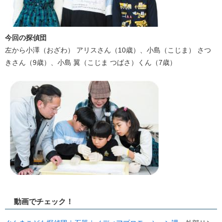
今回の探偵団
左から小澤（おざわ） アリスさん（10歳）、小島（こじま） さつ
きさん（9歳）、小島 翼（こじま つばさ）くん（7歳）
動画でチェック！