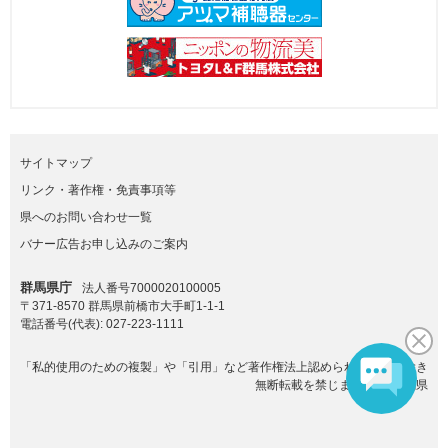
サイトマップ
リンク・著作権・免責事項等
県へのお問い合わせ一覧
バナー広告お申し込みのご案内
群馬県庁
法人番号7000020100005
〒371-8570 群馬県前橋市大手町1-1-1
電話番号(代表):
027-223-1111
「私的使用のための複製」や「引用」など著作権法上認められた場合を除き
無断転載を禁じます。(C)群馬県