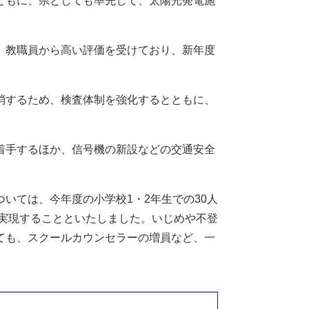
ともに、県としても率先して、太陽光発電施
、教職員から高い評価を受けており、新年度
消するため、検査体制を強化するとともに、
着手するほか、信号機の新設などの交通安全
いては、今年度の小学校1・2年生での30人
を実現することといたしました。いじめや不登
ても、スクールカウンセラーの増員など、一