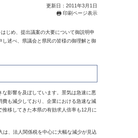
更新日：2011年3月1日
印刷ページ表示
をはじめ、提出議案の大要について御説明申
申し述べ、県議会と県民の皆様の御理解と御
きな影響を及ぼしています。景気は急速に悪
消費も減少しており、企業における急速な減
推移してきた本県の有効求人倍率も12月に
入は、法人関係税を中心に大幅な減少が見込