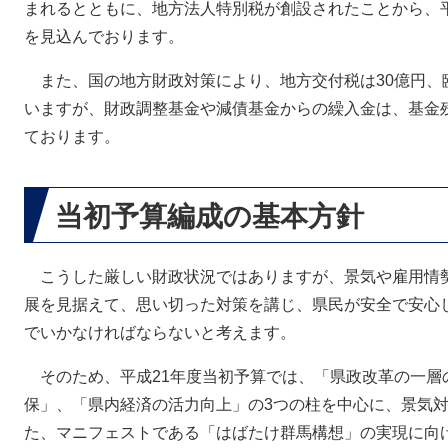
まれるとともに、地方法人特別税が創設されたことから、平成2
を見込んでおります。
また、国の地方財政対策により、地方交付税は30億円、臨
いますが、財政調整基金や減債基金からの繰入金は、基金残
ております。
当初予算編成の基本方針
こうした厳しい財政状況ではありますが、景気や雇用情
展を見据えて、思い切った対策を講じ、県民が安全で安心
でいかなければならないと考えます。
そのため、平成21年度当初予算では、「県政改革の一層
保」、「県内経済の活力向上」の3つの柱を中心に、景気
た、マニフェストである「はばたけ群馬構想」の実現に向