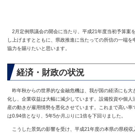
2月定例県議会の開会に当たり、平成21年度当初予算案
し上げますとともに、県政推進に当たっての所信の一端を
協力を賜りたいと思います。
経済・財政の状況
昨年秋からの世界的な金融危機は、我が国の経済にも大
化し、企業収益は大幅に減少しています。設備投資や個人
産の動きが雇用情勢を悪化させています。これまで高い率で
は0.94倍となり、5年5か月ぶりに1倍を下回りました。
こうした景気の影響を受け、平成21年度の本県の県税収