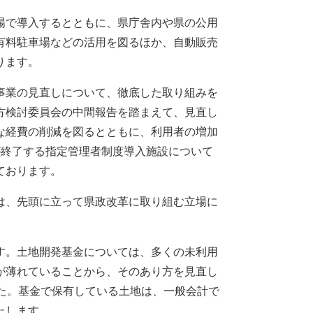
場で導入するとともに、県庁舎内や県の公用
有料駐車場などの活用を図るほか、自動販売
ります。
事業の見直しについて、徹底した取り組みを
方検討委員会の中間報告を踏まえて、見直し
な経費の削減を図るとともに、利用者の増加
が終了する指定管理者制度導入施設について
ております。
は、先頭に立って県政改革に取り組む立場に
。
す。土地開発基金については、多くの未利用
が薄れていることから、そのあり方を見直し
た。基金で保有している土地は、一般会計で
たします。