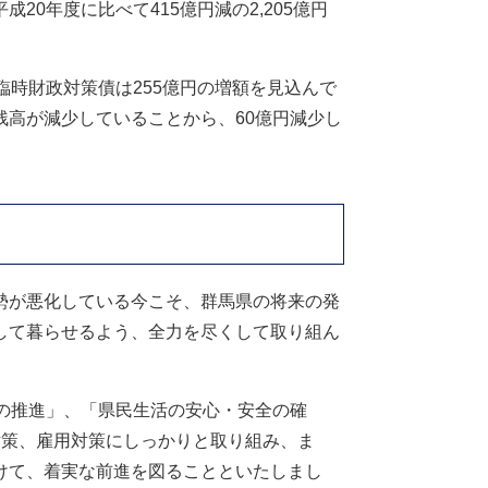
0年度に比べて415億円減の2,205億円
時財政対策債は255億円の増額を見込んで
高が減少していることから、60億円減少し
勢が悪化している今こそ、群馬県の将来の発
して暮らせるよう、全力を尽くして取り組ん
の推進」、「県民生活の安心・安全の確
対策、雇用対策にしっかりと取り組み、ま
けて、着実な前進を図ることといたしまし