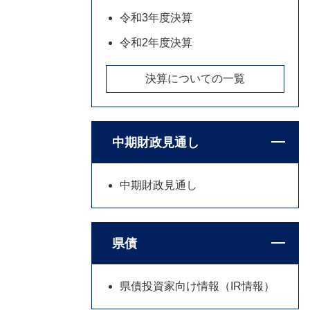
令和3年度決算
令和2年度決算
決算についての一覧
中期財政見通し
中期財政見通し
県債
県債投資家向け情報（IR情報）