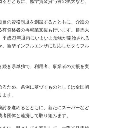
図るとともに、修学資金貸与者の拡大など、
独自の資格制度を創設するとともに、介護の
る有資格者の再就業支援も行います。群馬大
平成21年度内にいよいよ治験が開始される
か、新型インフルエンザに対応したタミフル
き続き県単独で、利用者、事業者の支援を実
めるため、条例に基づくものとしては全国初
ります。
検討を進めるとともに、新たにスーパーなど
費者団体と連携して取り組みます。