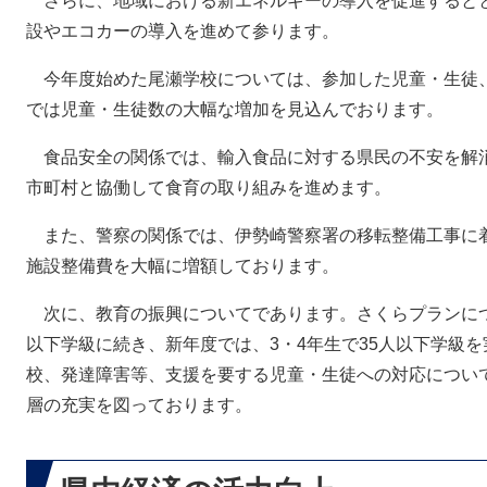
さらに、地域における新エネルギーの導入を促進すると
設やエコカーの導入を進めて参ります。
今年度始めた尾瀬学校については、参加した児童・生徒
では児童・生徒数の大幅な増加を見込んでおります。
食品安全の関係では、輸入食品に対する県民の不安を解
市町村と協働して食育の取り組みを進めます。
また、警察の関係では、伊勢崎警察署の移転整備工事に
施設整備費を大幅に増額しております。
次に、教育の振興についてであります。さくらプランにつ
以下学級に続き、新年度では、3・4年生で35人以下学級
校、発達障害等、支援を要する児童・生徒への対応につい
層の充実を図っております。