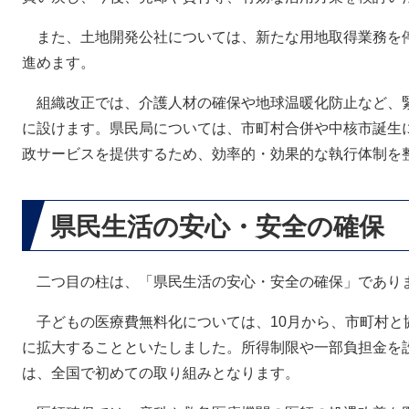
また、土地開発公社については、新たな用地取得業務を
進めます。
組織改正では、介護人材の確保や地球温暖化防止など、
に設けます。県民局については、市町村合併や中核市誕生
政サービスを提供するため、効率的・効果的な執行体制を
県民生活の安心・安全の確保
二つ目の柱は、「県民生活の安心・安全の確保」であり
子どもの医療費無料化については、10月から、市町村と
に拡大することといたしました。所得制限や一部負担金を
は、全国で初めての取り組みとなります。