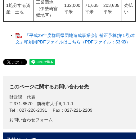
工業団地
1処分する資
132,000
71,635
203,635
売払
（伊勢崎宮
産 土地
平米
平米
平米
い
郷地区）
「平成29年度群馬県団地造成事業会計補正予算(第1号)本
文」印刷用PDFファイルはこちら（PDFファイル：53KB）
このページに関するお問い合わせ先
財政課
代表
〒371-8570
前橋市大手町1-1-1
Tel：027-226-2091
Fax：027-221-2209
お問い合わせフォーム