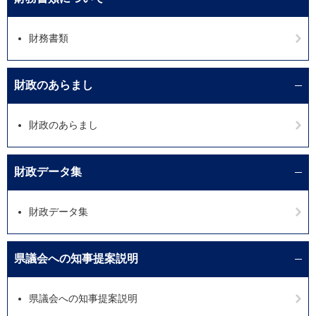
財務書類
財政のあらまし
財政のあらまし
財政データ集
財政データ集
県議会への知事提案説明
県議会への知事提案説明