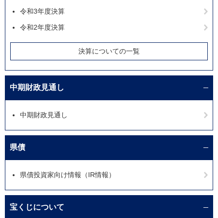
令和3年度決算
令和2年度決算
決算についての一覧
中期財政見通し
中期財政見通し
県債
県債投資家向け情報（IR情報）
宝くじについて