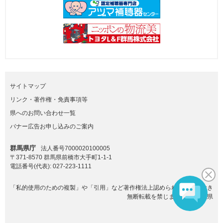
サイトマップ
リンク・著作権・免責事項等
県へのお問い合わせ一覧
バナー広告お申し込みのご案内
群馬県庁
法人番号7000020100005
〒371-8570 群馬県前橋市大手町1-1-1
電話番号(代表):
027-223-1111
「私的使用のための複製」や「引用」など著作権法上認められた場合を除き
無断転載を禁じます。(C)群馬県