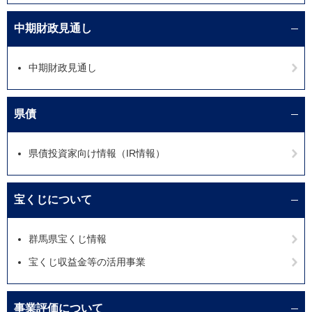
中期財政見通し
中期財政見通し
県債
県債投資家向け情報（IR情報）
宝くじについて
群馬県宝くじ情報
宝くじ収益金等の活用事業
事業評価について