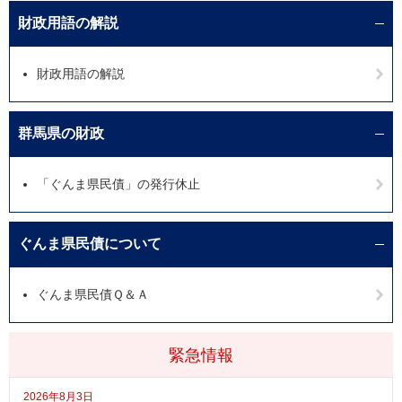
財政用語の解説
財政用語の解説
群馬県の財政
「ぐんま県民債」の発行休止
ぐんま県民債について
ぐんま県民債Ｑ＆Ａ
緊急情報
2026年8月3日