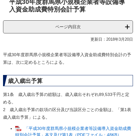
平成30年度群馬県小規模企業者等設備導
文
入資金助成費特別会計予算
ページ内目次
更新日：2018年3月20日
平成30年度群馬県小規模企業者等設備導入資金助成費特別会計の予
算は、次に定めるところによる。
歳入歳出予算
第1条 歳入歳出予算の総額は、歳入歳出それぞれ89,533千円と定
める。
2 歳入歳出予算の款項の区分及び当該区分ごとの金額は、「第1表
歳入歳出予算」による。
「平成30年度群馬県小規模企業者等設備導入資金助成費
特別会計予算」本文及び第1表（PDFファイル：48KB）