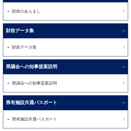
財政のあらまし
財政データ集
財政データ集
県議会への知事提案説明
県議会への知事提案説明
県有施設共通パスポート
県有施設共通パスポート