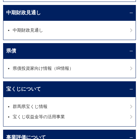
中期財政見通し
中期財政見通し
県債
県債投資家向け情報（IR情報）
宝くじについて
群馬県宝くじ情報
宝くじ収益金等の活用事業
事業評価について