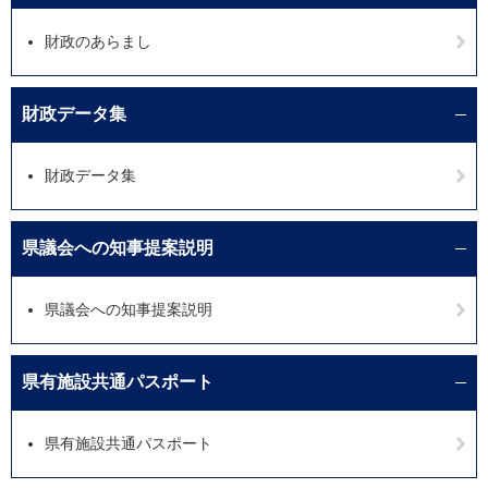
財政のあらまし
財政データ集
財政データ集
県議会への知事提案説明
県議会への知事提案説明
県有施設共通パスポート
県有施設共通パスポート