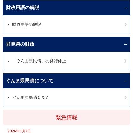
財政用語の解説
財政用語の解説
群馬県の財政
「ぐんま県民債」の発行休止
ぐんま県民債について
ぐんま県民債Ｑ＆Ａ
緊急情報
2026年8月3日