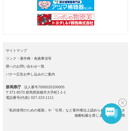
サイトマップ
リンク・著作権・免責事項等
県へのお問い合わせ一覧
バナー広告お申し込みのご案内
群馬県庁
法人番号7000020100005
〒371-8570 群馬県前橋市大手町1-1-1
電話番号(代表):
027-223-1111
「私的使用のための複製」や「引用」など著作権法上認められた場合を除き
無断転載を禁じます。(C)群馬県