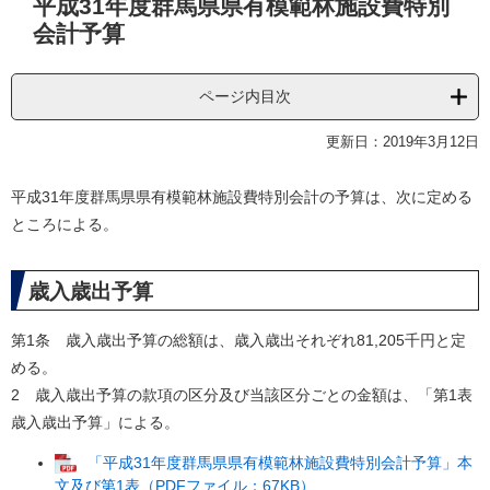
平成31年度群馬県県有模範林施設費特別
文
会計予算
ページ内目次
更新日：2019年3月12日
平成31年度群馬県県有模範林施設費特別会計の予算は、次に定める
ところによる。
歳入歳出予算
第1条 歳入歳出予算の総額は、歳入歳出それぞれ81,205千円と定
める。
2 歳入歳出予算の款項の区分及び当該区分ごとの金額は、「第1表
歳入歳出予算」による。
「平成31年度群馬県県有模範林施設費特別会計予算」本
文及び第1表（PDFファイル：67KB）