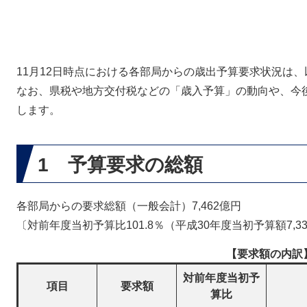
11月12日時点における各部局からの歳出予算要求状況は
なお、県税や地方交付税などの「歳入予算」の動向や、今
します。
1 予算要求の総額
各部局からの要求総額（一般会計）7,462億円
〔対前年度当初予算比101.8％（平成30年度当初予算額7,3
【要求額の内訳
対前年度当初予
項目
要求額
算比