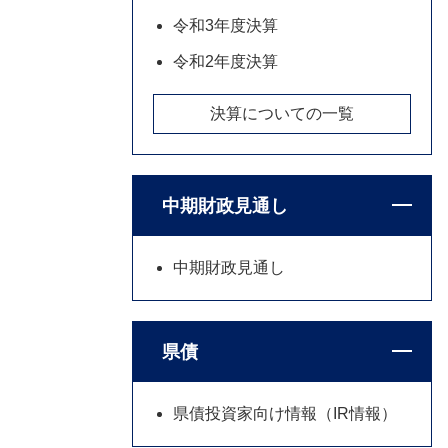
令和3年度決算
令和2年度決算
決算についての一覧
中期財政見通し
中期財政見通し
県債
県債投資家向け情報（IR情報）