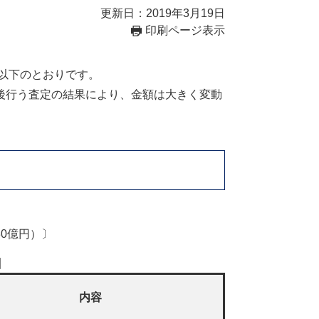
更新日：2019年3月19日
印刷ページ表示
、以下のとおりです。
後行う査定の結果により、金額は大きく変動
30億円）〕
】
内容