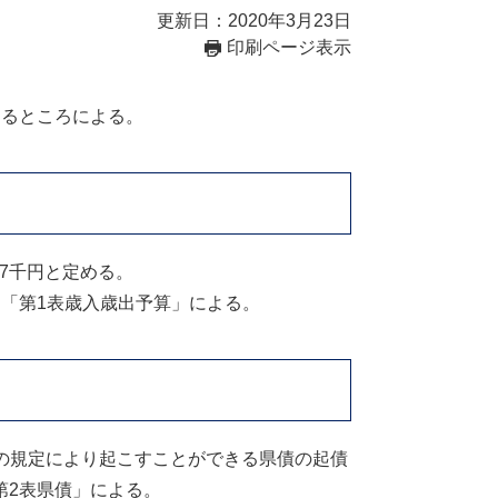
更新日：2020年3月23日
印刷ページ表示
めるところによる。
37千円と定める。
「第1表歳入歳出予算」による。
1項の規定により起こすことができる県債の起債
第2表県債」による。