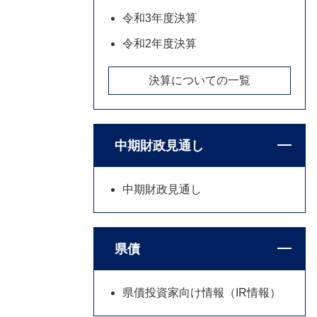
令和3年度決算
令和2年度決算
決算についての一覧
中期財政見通し
中期財政見通し
県債
県債投資家向け情報（IR情報）