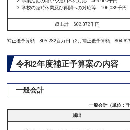
事業活動の縮小や雇用への対応 469,000千円
学校の臨時休業及び再開への対応等 106,089千円
歳出計 602,872千円
補正後予算額 805,232百万円（2月補正後予算額 804,6
令和2年度補正予算案の内容
一般会計
一般会計（単位：
歳出