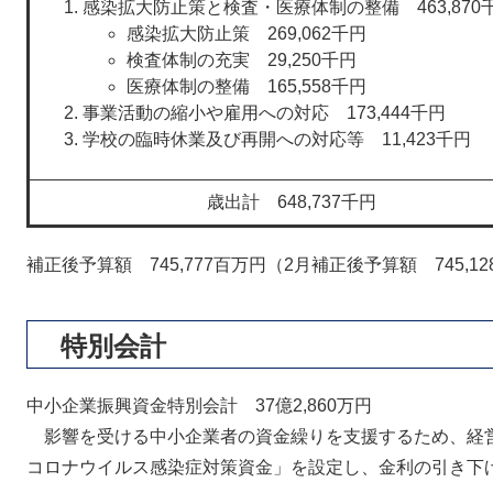
感染拡大防止策と検査・医療体制の整備 463,870千
感染拡大防止策 269,062千円
検査体制の充実 29,250千円
医療体制の整備 165,558千円
事業活動の縮小や雇用への対応 173,444千円
学校の臨時休業及び再開への対応等 11,423千円
歳出計 648,737千円
補正後予算額 745,777百万円（2月補正後予算額 745,1
特別会計
中小企業振興資金特別会計 37億2,860万円
影響を受ける中小企業者の資金繰りを支援するため、経
コロナウイルス感染症対策資金」を設定し、金利の引き下