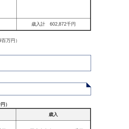
歳入計 602,872千円
29百万円）
千円）
歳入