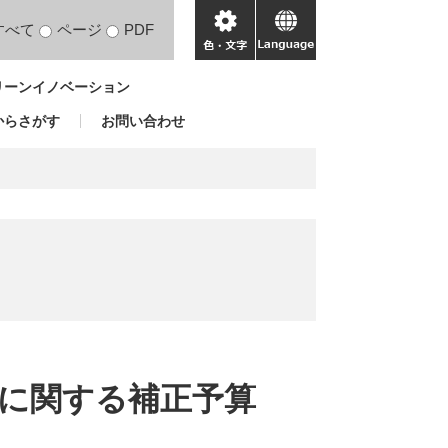
すべて
ページ
PDF
色・
language
文
リーンイノベーション
字
からさがす
お問い合わせ
に関する補正予算