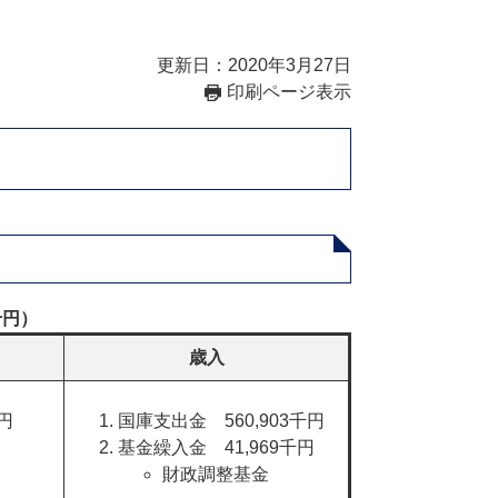
更新日：2020年3月27日
印刷ページ表示
千円）
歳入
​
国庫支出金 560,903千円
基金繰入金 41,969千円​
財政調整基金