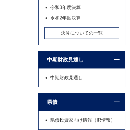
令和3年度決算
令和2年度決算
決算についての一覧
中期財政見通し
中期財政見通し
県債
県債投資家向け情報（IR情報）