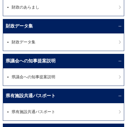
財政のあらまし
財政データ集
財政データ集
県議会への知事提案説明
県議会への知事提案説明
県有施設共通パスポート
県有施設共通パスポート