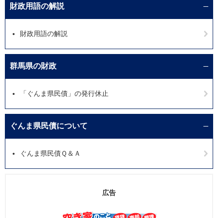
財政用語の解説
財政用語の解説
群馬県の財政
「ぐんま県民債」の発行休止
ぐんま県民債について
ぐんま県民債Ｑ＆Ａ
広告