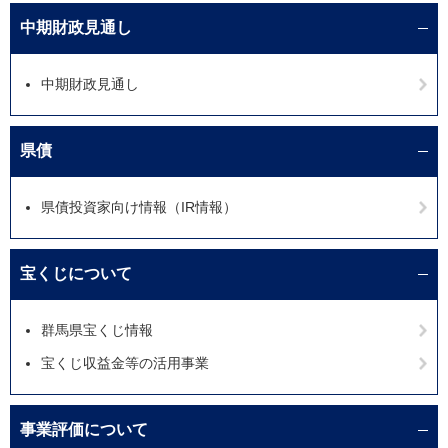
中期財政見通し
中期財政見通し
県債
県債投資家向け情報（IR情報）
宝くじについて
群馬県宝くじ情報
宝くじ収益金等の活用事業
事業評価について