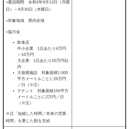
○要請期間 令和3年9月13日（月曜
日）～9月30日（木曜日）
○対象地域 県内全域
○協力金
飲食店
中小企業 1日あたり4万円
～10万円
大企業 1日あたり20万円以
内
大規模施設 対象面積1,000
平方メートルごとに20万円
／日（※注）
テナント 対象面積100平方
メートルごとに2万円／日
（※注）
※注「短縮した時間／本来の営業
時間」を乗じた額を支給