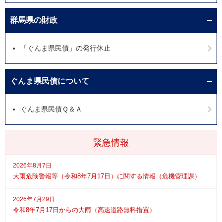
群馬県の財政
「ぐんま県民債」の発行休止
ぐんま県民債について
ぐんま県民債Ｑ＆Ａ
緊急情報
2026年8月7日
大雨危険警報等（令和8年7月17日）に関する情報（危機管理課）
2026年7月29日
令和8年7月17日からの大雨（高速道路無料措置）