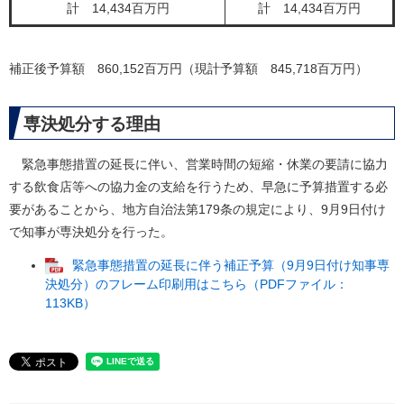
計 14,434百万円​
計 14,434百万円​
補正後予算額 860,152百万円（現計予算額 845,718百万円）
専決処分する理由
緊急事態措置の延長に伴い、営業時間の短縮・休業の要請に協力
する飲食店等への協力金の支給を行うため、早急に予算措置する必
要があることから、地方自治法第179条の規定により、9月9日付け
で知事が専決処分を行った。
緊急事態措置の延長に伴う補正予算（9月9日付け知事専
決処分）のフレーム印刷用はこちら（PDFファイル：
113KB）