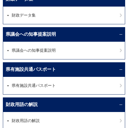
財政データ集
県議会への知事提案説明
県議会への知事提案説明
県有施設共通パスポート
県有施設共通パスポート
財政用語の解説
財政用語の解説