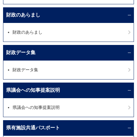
財政のあらまし
財政のあらまし
財政データ集
財政データ集
県議会への知事提案説明
県議会への知事提案説明
県有施設共通パスポート