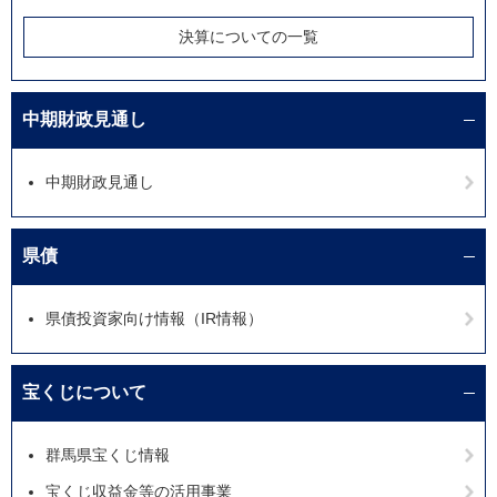
決算についての一覧
中期財政見通し
中期財政見通し
県債
県債投資家向け情報（IR情報）
宝くじについて
群馬県宝くじ情報
宝くじ収益金等の活用事業