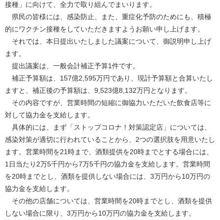
接種」に向けて、全力で取り組んでまいります。
県民の皆様には、感染防止、また、重症化予防のためにも、積極
的にワクチン接種をしていただきますようお願い申し上げます。
それでは、本日提出いたしました議案について、御説明申し上げ
ます。
提出議案は、一般会計補正予算1件です。
補正予算額は、157億2,595万円であり、現計予算額と合算いたし
ますと、補正後の予算額は、9,523億8,132万円となります。
その内容ですが、営業時間の短縮に御協力いただいた飲食店等に
対して協力金を支給します。
具体的には、まず「ストップコロナ！対策認定店」については、
感染対策が適切に行われていることから、2つの選択肢を用意いたし
ます。営業時間を21時まで、酒類提供を20時までとする場合には、
1日当たり2万5千円から7万5千円の協力金を支給します。営業時間
を20時までとし、酒類を提供しない場合には、3万円から10万円の
協力金を支給します。
その他の店舗については、営業時間を20時までとし、酒類を提供
しない場合に限り、3万円から10万円の協力金を支給します。