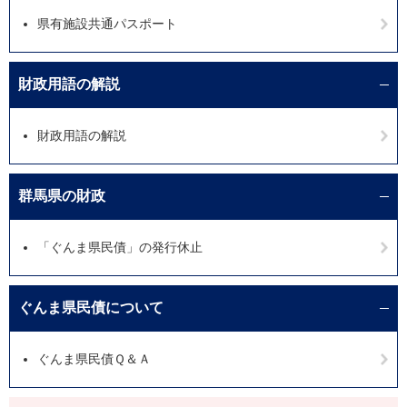
県有施設共通パスポート
財政用語の解説
財政用語の解説
群馬県の財政
「ぐんま県民債」の発行休止
ぐんま県民債について
ぐんま県民債Ｑ＆Ａ