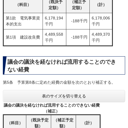
（既決予
（補正予
（科目）
（計）
定額）
定額）
第1款 電気事業資
6,178,194
6,178,006
-188千円
本的支出
千円
千円
4,489,558
4,489,370
第1項 建設改良費
-188千円
千円
千円
議会の議決を経なければ流用することのでき
ない経費
第5条 予算第8条に定めた経費の金額を次のとおり補正する。
表のサイズを切り替える
議会の議決を経なければ流用することのできない経費
（補正）
（既決予定
（補正予定
（科目）
（計）
額）
額）