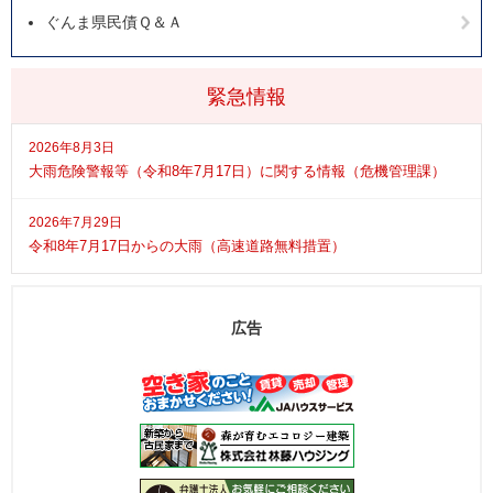
ぐんま県民債Ｑ＆Ａ
緊急情報
2026年8月3日
大雨危険警報等（令和8年7月17日）に関する情報（危機管理課）
2026年7月29日
令和8年7月17日からの大雨（高速道路無料措置）
広告