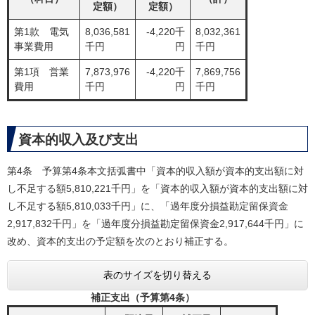
定額）
定額）
第1款 電気
8,036,581
-4,220千
8,032,361
事業費用
千円
円
千円
第1項 営業
7,873,976
-4,220千
7,869,756
費用
千円
円
千円
資本的収入及び支出
第4条 予算第4条本文括弧書中「資本的収入額が資本的支出額に対
し不足する額5,810,221千円」を「資本的収入額が資本的支出額に対
し不足する額5,810,033千円」に、「過年度分損益勘定留保資金
2,917,832千円」を「過年度分損益勘定留保資金2,917,644千円」に
改め、資本的支出の予定額を次のとおり補正する。
表のサイズを切り替える
補正支出（予算第4条）