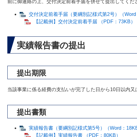
前に御連絡の上、交付決定前着手届を併せて提出してくだ
交付決定前着手届（要綱別記様式第2号）（Word：
【記載例】交付決定前着手届 （PDF：73KB）
実績報告書の提出
提出期限
当該事業に係る経費の支払いが完了した日から10日以内又
提出書類
実績報告書（要綱別記様式第5号）（Word：18K
【記載例】実績報告書 （PDF：80KB）