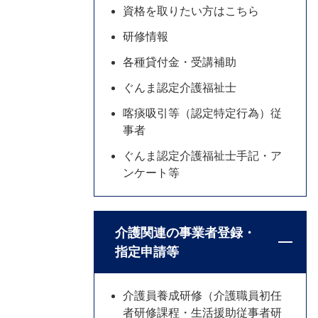
資格を取りたい方はこちら
研修情報
各種貸付金・受講補助
ぐんま認定介護福祉士
喀痰吸引等（認定特定行為）従
事者
ぐんま認定介護福祉士手記・ア
ンケート等
介護関連の事業者登録・
指定申請等
介護員養成研修（介護職員初任
者研修課程・生活援助従事者研