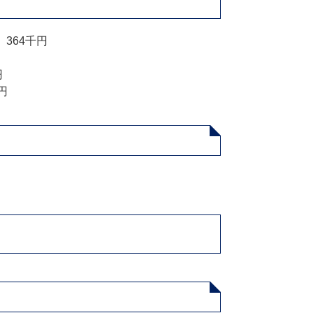
364千円
円
円