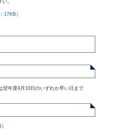
さい。
17KB）
は翌年度4月10日のいずれか早い日まで
B）