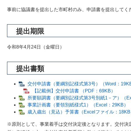
事前に協議書を提出した市町村のみ、申請書を提出してく
提出期限
令和8年4月24日（金曜日）
提出書類
交付申請書（要綱別記様式第3号）（Word：19K
【記載例】交付申請書 （PDF：69KB）
所要額調書（要綱別記様式第3号別紙1－ア）（Exc
事業計画書（要領別紙様式1）（Excel：29KB）
歳入歳出（見込）予算書（Excelファイル：18K
※原則として、事業着手は交付決定後となります。交付決