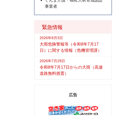
ぐんま介護・福祉人材育成認証
事業者
緊急情報
2026年8月3日
大雨危険警報等（令和8年7月17
日）に関する情報（危機管理課）
2026年7月29日
令和8年7月17日からの大雨（高速
道路無料措置）
広告