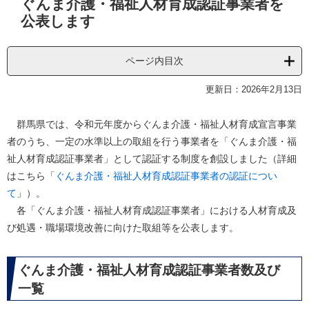
ぐんま介護・福祉人材育成認証事業者を
文
公表します
ページ内目次
更新日：2026年2月13日
​群馬県では、令和元年度からぐんま介護・福祉人材育成宣言事業
者のうち、一定の水準以上の取組を行う事業者を「ぐんま介護・福
祉人材育成認証事業者」として認証する制度を創設しました（詳細
はこちら「
ぐんま介護・福祉人材育成認証事業者の認証につい
て
」）。
各「ぐんま介護・福祉人材育成認証事業者」における人材育成及
び処遇・職場環境改善に向けた取組等を公表します。
ぐんま介護・福祉人材育成認証事業者数及び
一覧