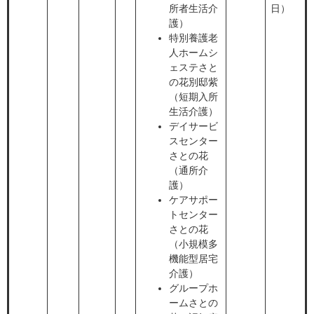
所者生活介
日）
護）
特別養護老
人ホームシ
ェステさと
の花別邸紫
（短期入所
生活介護）
デイサービ
スセンター
さとの花
（通所介
護）
ケアサポー
トセンター
さとの花
（小規模多
機能型居宅
介護）
グループホ
ームさとの