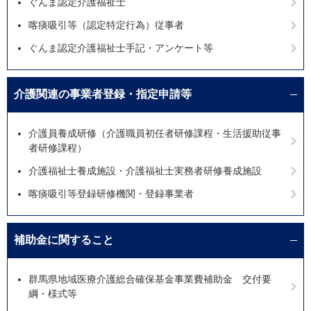
ぐんま認定介護福祉士
喀痰吸引等（認定特定行為）従事者
ぐんま認定介護福祉士手記・アンケート等
介護関連の事業者登録・指定申請等
介護員養成研修（介護職員初任者研修課程・生活援助従事
者研修課程）
介護福祉士養成施設・介護福祉士実務者研修養成施設
喀痰吸引等登録研修機関・登録事業者
補助金に関すること
群馬県地域医療介護総合確保基金事業費補助金 交付要
綱・様式等