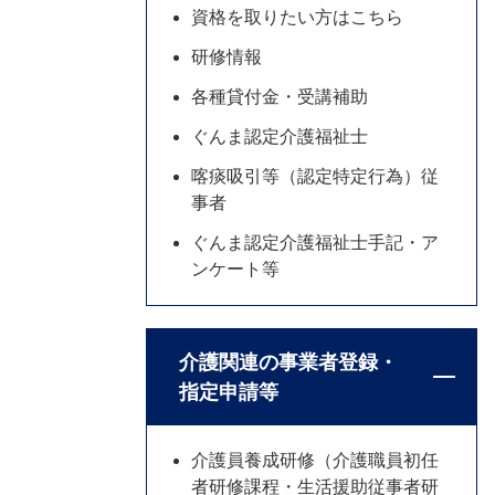
資格を取りたい方はこちら
研修情報
各種貸付金・受講補助
ぐんま認定介護福祉士
喀痰吸引等（認定特定行為）従
事者
ぐんま認定介護福祉士手記・ア
ンケート等
介護関連の事業者登録・
指定申請等
介護員養成研修（介護職員初任
者研修課程・生活援助従事者研