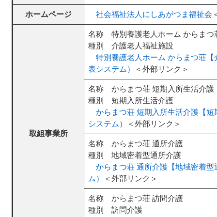
ホームページ
社会福祉法人にしあがつま福祉会
名称 特別養護老人ホーム からまつ
種別 介護老人福祉施設
特別養護老人ホーム からまつ荘
表システム）
＜外部リンク＞
名称 からまつ荘 短期入所生活介護
種別 短期入所生活介護
からまつ荘 短期入所生活介護【
システム）
＜外部リンク＞
取組事業所
名称 からまつ荘 通所介護
種別 地域密着型通所介護
からまつ荘 通所介護【地域密着
ム）
＜外部リンク＞
名称 からまつ荘 訪問介護
種別 訪問介護