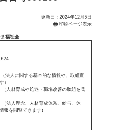
更新日：2024年12月5日
印刷ページ表示
つま福祉会
624
）
（法人に関する基本的な情報や、取組宣
す）
）
（人材育成や処遇・職場改善の取組を閲
）
（法人理念、人材育成体系、給与、休
情報を閲覧できます）
）