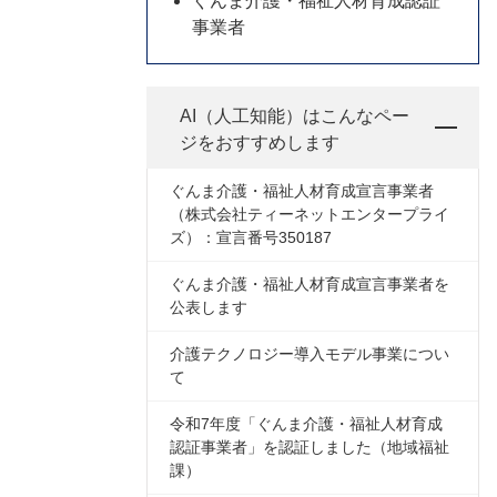
ぐんま介護・福祉人材育成認証
事業者
AI（人工知能）は
こんなペー
ジをおすすめします
ぐんま介護・福祉人材育成宣言事業者
（株式会社ティーネットエンタープライ
ズ）：宣言番号350187
ぐんま介護・福祉人材育成宣言事業者を
公表します
介護テクノロジー導入モデル事業につい
て
令和7年度「ぐんま介護・福祉人材育成
認証事業者」を認証しました（地域福祉
課）