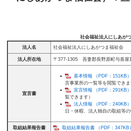
社会福祉法人にしあが
法人名
社会福祉法人にしあがつま福祉会
法人所在地
〒377-1305 吾妻郡長野原町与喜屋1
基本情報 （PDF：151KB
言事業所の一覧等を閲覧できま
宣言情報 （PDF：291KB
宣言書
覧できます）
法人情報 （PDF：240KB
日・休暇、法人独自の取組等の
取組結果報告書
取組結果報告書 （PDF：347KB