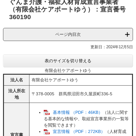
ぐんま介護・福祉人材育成宣言事業者
文
（有限会社ケアポートゆう）：宣言番号
360190
ページ内目次
更新日：2024年12月5日
表のサイズを切り替える
有限会社ケアポートゆう
法人名
有限会社ケアポートゆう
法人所在
〒378-0005 群馬県沼田市久屋原町336-5
地
基本情報 （PDF：46KB）
（法人に関す
る基本的な情報や、取組宣言事業所の一覧等
を閲覧できます）
宣言情報 （PDF：272KB）
（人材育成
宣言書