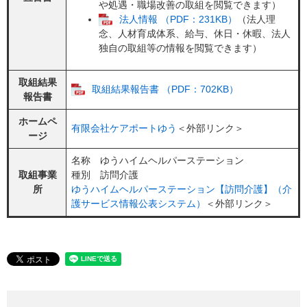
や処遇・職場改善の取組を閲覧できます）
法人情報 （PDF：231KB）
（法人理
念、人材育成体系、給与、休日・休暇、法人
独自の取組等の情報を閲覧できます）
取組結果
取組結果報告書 （PDF：702KB）
報告書
ホームペ
有限会社ケアポートゆう
＜外部リンク＞
ージ
名称 ゆうハイムヘルパーステーション
取組事業
種別 訪問介護
所
ゆうハイムヘルパーステーション​【訪問介護】（介
護サービス情報公表システム）
＜外部リンク＞