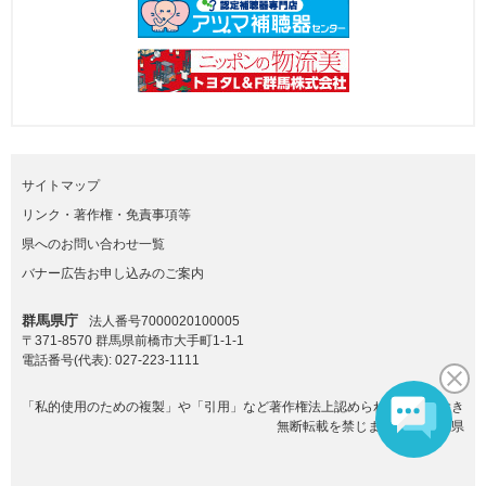
サイトマップ
リンク・著作権・免責事項等
県へのお問い合わせ一覧
バナー広告お申し込みのご案内
群馬県庁
法人番号7000020100005
〒371-8570 群馬県前橋市大手町1-1-1
電話番号(代表):
027-223-1111
「私的使用のための複製」や「引用」など著作権法上認められた場合を除き
無断転載を禁じます。(C)群馬県