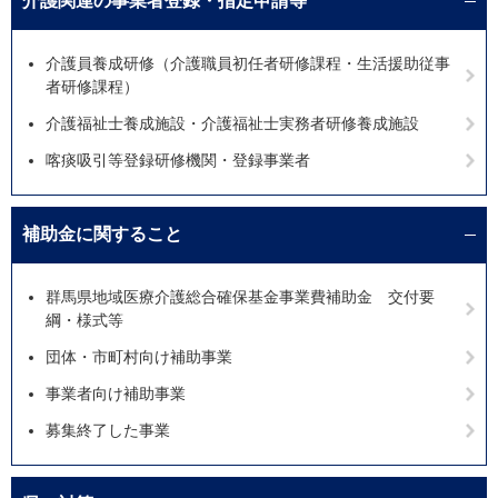
介護関連の事業者登録・指定申請等
介護員養成研修（介護職員初任者研修課程・生活援助従事
者研修課程）
介護福祉士養成施設・介護福祉士実務者研修養成施設
喀痰吸引等登録研修機関・登録事業者
補助金に関すること
群馬県地域医療介護総合確保基金事業費補助金 交付要
綱・様式等
団体・市町村向け補助事業
事業者向け補助事業
募集終了した事業