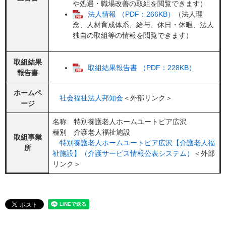
や処遇・職場改善の取組を閲覧できます）
法人情報 （PDF：266KB）
（法人理
念、人材育成体系、給与、休日・休暇、法人
独自の取組等の情報を閲覧できます）
取組結果
取組結果報告書 （PDF：228KB）
報告書
ホームペ
社会福祉法人邦知会
＜外部リンク＞
ージ
名称 特別養護老人ホームユートピア広沢
種別 介護老人福祉施設
取組事業
特別養護老人ホームユートピア広沢【介護老人福
所
祉施設​】（介護サービス情報公表システム）
＜外部
リンク＞