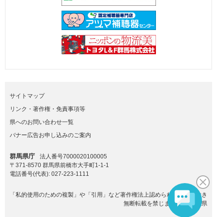
サイトマップ
リンク・著作権・免責事項等
県へのお問い合わせ一覧
バナー広告お申し込みのご案内
群馬県庁
法人番号7000020100005
〒371-8570 群馬県前橋市大手町1-1-1
電話番号(代表):
027-223-1111
「私的使用のための複製」や「引用」など著作権法上認められた場合を除き
無断転載を禁じます。(C)群馬県