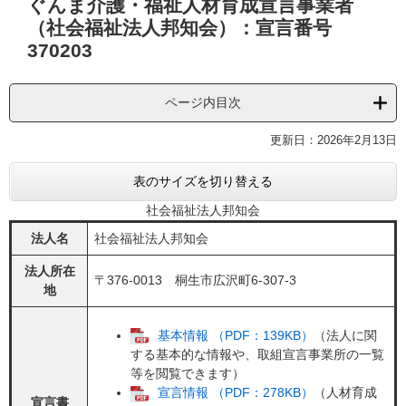
ぐんま介護・福祉人材育成宣言事業者
文
（社会福祉法人邦知会）：宣言番号
370203
ページ内目次
更新日：2026年2月13日
表のサイズを切り替える
社会福祉法人邦知会
法人名
社会福祉法人邦知会
法人所在
〒376-0013 桐生市広沢町6-307-3
地
基本情報 （PDF：139KB）
（法人に関
する基本的な情報や、取組宣言事業所の一覧
等を閲覧できます）
宣言情報 （PDF：278KB）
（人材育成
宣言書