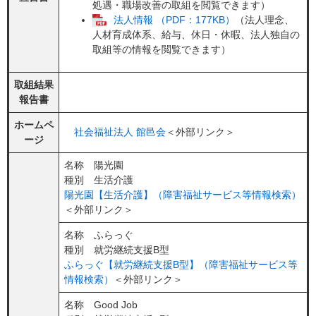
処遇・職場改善の取組を閲覧できます）
法人情報 （PDF：177KB）
（法人理念、
人材育成体系、給与、休日・休暇、法人独自の
取組等の情報を閲覧できます）
取組結果
報告書
ホームペ
社会福祉法人 館邑会
＜外部リンク＞
ージ
名称 陽光園
種別 生活介護
陽光園【生活介護】（障害福祉サービス等情報検索）
＜外部リンク＞
名称 ふらっぐ
種別 就労継続支援B型
ふらっぐ【就労継続支援B型】（障害福祉サービス等
情報検索）
＜外部リンク＞
名称 Good Job