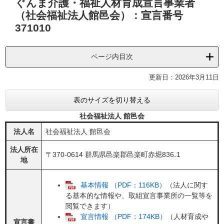
ぐんま介護・福祉人材育成宣言事業者
文
（社会福祉法人館邑会）：宣言番号
371010
ページ内目次
更新日：2026年3月11日
表のサイズを切り替える
社会福祉法人 館邑会
法人名
社会福祉法人 館邑会
法人所在
〒370-0614 群馬県邑楽郡邑楽町赤堀836₋1
地
基本情報 （PDF：116KB）
（法人に関す
る基本的な情報や、取組宣言事業所の一覧等を
閲覧できます）
宣言情報 （PDF：174KB）
（人材育成や
宣言書