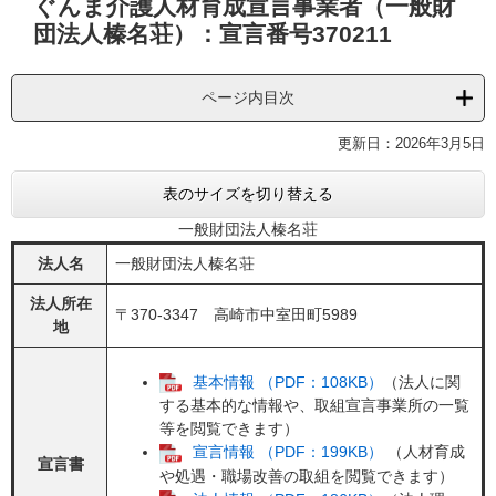
ぐんま介護人材育成宣言事業者（一般財
文
団法人榛名荘）：宣言番号370211
ページ内目次
更新日：2026年3月5日
表のサイズを切り替える
一般財団法人榛名荘
法人名
一般財団法人榛名荘
法人所在
〒370-3347 高崎市中室田町5989
地
基本情報 （PDF：108KB）
（法人に関
する基本的な情報や、取組宣言事業所の一覧
等を閲覧できます）
宣言情報 （PDF：199KB）
（人材育成
宣言書
や処遇・職場改善の取組を閲覧できます）