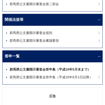
群馬県公文書開示審査会第二部会
関係法規等
群馬県公文書開示審査会規則
群馬県公文書開示審査会審議要領
答申一覧
群馬県公文書開示審査会答申集（平成18年5月末まで）
群馬県公文書開示審査会答申集（平成18年6月1日以降）
広告