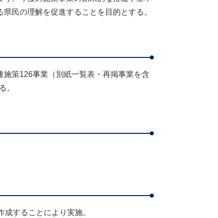
る県民の理解を促進することを目的とする。
施策126事業（別紙一覧表・再掲事業を含
ある。
作成することにより実施。