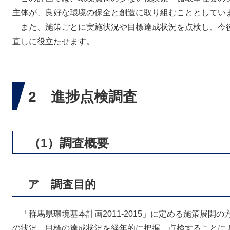
主体が、良好な環境の保全と創造に取り組むこととしてい
また、施策ごとに実施状況や目標達成状況を点検し、今
直しに役立たせます。
2 進捗点検調査
（1）調査概要
ア 調査目的
「群馬県環境基本計画2011-2015」に定める施策展開
の状況、目標の達成状況を経年的に把握、点検することに