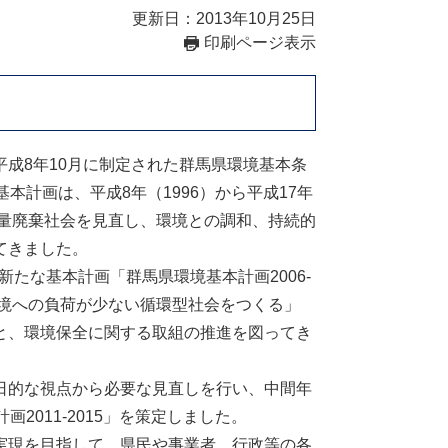
更新日：2013年10月25日
印刷ページ表示
成8年10月に制定された群馬県環境基本条
本計画は、平成8年（1996）から平成17年
大量廃棄社会を見直し、環境との調和、持続的
てきました。
新たな基本計画「群馬県環境基本計画2006-
環境への負荷が少ない循環型社会をつくる」
と、環境保全に関する取組の推進を図ってき
日的な視点から必要な見直しを行い、中間年
2011-2015」を策定しました。
実現を目指して、県民や事業者、行政等の各