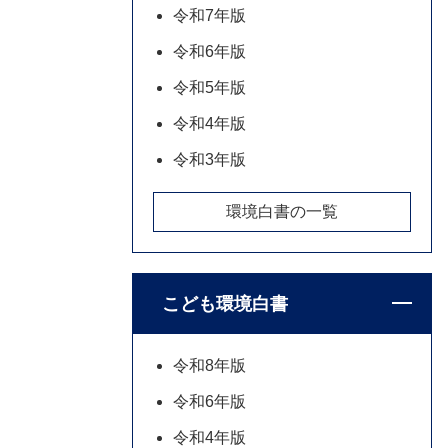
令和7年版
令和6年版
令和5年版
令和4年版
令和3年版
環境白書の一覧
こども環境白書
令和8年版
令和6年版
令和4年版