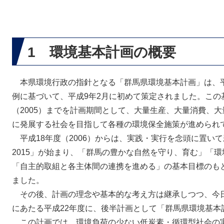
1 環境基本計画の概要
本県環境行政の指針となる「群馬県環境基本計画」は、平
例に基づいて、平成9年2月に初めて策定されました。この基
（2005）までを計画期間として、大量生産、大量消費、
に発展する社会を目指して各種の環境保全施策が進められ
平成18年度（2006）からは、実践・実行を念頭に置いて
2015」が始まり、「群馬の豊かな自然を守り、育む」「
「自主的取組と各主体間の連携を進める」の基本目標のも
ました。
その後、計画の理念や基本的な考え方は継承しつつ、今
にあたる平成22年度に、後半計画として「群馬県環境基本計画
この計画では、環境負荷の少ない低炭素・循環型社会の