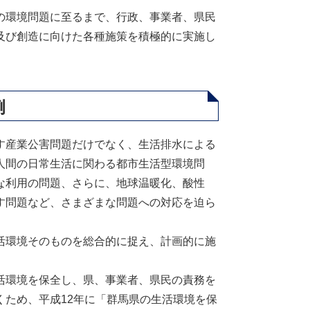
の環境問題に至るまで、行政、事業者、県民
及び創造に向けた各種施策を積極的に実施し
例
す産業公害問題だけでなく、生活排水による
人間の日常生活に関わる都市生活型環境問
な利用の問題、さらに、地球温暖化、酸性
す問題など、さまざまな問題への対応を迫ら
活環境そのものを総合的に捉え、計画的に施
活環境を保全し、県、事業者、県民の責務を
ため、平成12年に「群馬県の生活環境を保