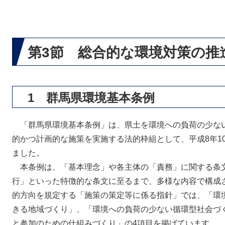
第3節 総合的な環境対策の推
1 群馬県環境基本条例
「群馬県環境基本条例」は、県土を環境への負荷の少な
的かつ計画的な施策を実施する法的枠組として、平成8年10
ました。
本条例は、「基本理念」や各主体の「責務」に関する条
行」といった特徴的な条文に至るまで、多様な内容で構成
的方向を規定する「施策の策定等に係る指針」では、「環
きる地域づくり」、「環境への負荷の少ない循環型社会づ
と参加のための仕組みづくり」の4項目を掲げています。