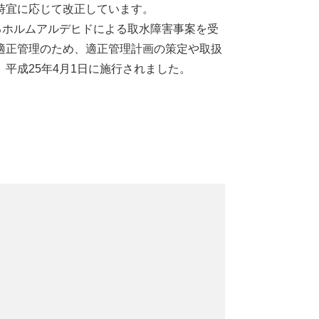
時宜に応じて改正しています。
るホルムアルデヒドによる取水障害事案を受
適正管理のため、適正管理計画の策定や取扱
平成25年4月1日に施行されました。