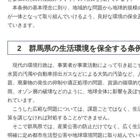
本条例の基本理念に則り、地域的な問題から地球的規模
が一体となって取り組んでいけるよう、良好な環境の保全
ていきます。
2 群馬県の生活環境を保全する条
現代の環境行政は、事業者が事業活動によって引き起こ
水質の汚濁や自動車排出ガスなどによる大気の汚染など、
題、廃棄物の発生の抑制や適正処理の問題、資源の循環的
雨、オゾン層の破壊などのように、地球全体に影響を及ぼ
れています。
こうした広範な問題については、課題ごとではなく、生
策を講じなければ対処することができません。
そこで群馬県では、産業公害の防止だけでなく、広く生
明確に定め都市生活型公害や地球環境問題に取り組んでいく