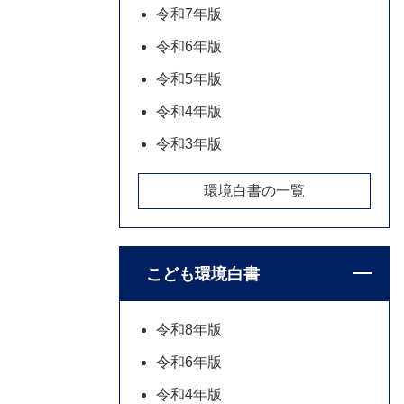
令和7年版
令和6年版
令和5年版
令和4年版
令和3年版
環境白書の一覧
こども環境白書
令和8年版
令和6年版
令和4年版