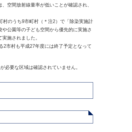
は、空間放射線量率が低いことが確認され、
町村のうち9市町村（＊注2）で「除染実施計
校や公園等の子ども空間から優先的に実施さ
て実施されました。
る2市村も平成27年度には終了予定となって
染が必要な区域は確認されていません。