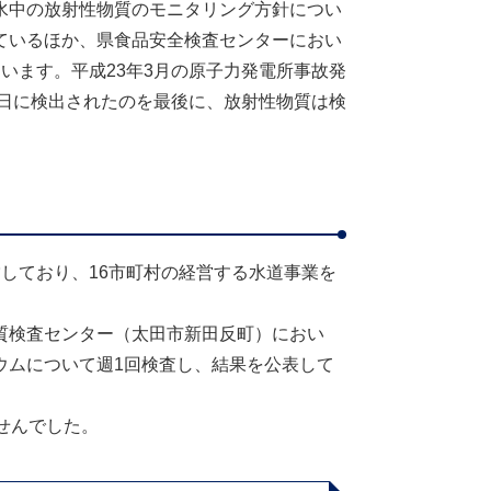
水中の放射性物質のモニタリング方針につい
ているほか、県食品安全検査センターにおい
います。平成23年3月の原子力発電所事故発
3日に検出されたのを最後に、放射性物質は検
しており、16市町村の経営する水道事業を
質検査センター（太田市新田反町）におい
ウムについて週1回検査し、結果を公表して
せんでした。