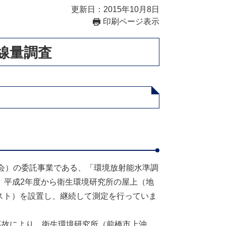
更新日：2015年10月8日
印刷ページ表示
線量調査
会）の委託事業である、「環境放射能水準調
、平成2年度から衛生環境研究所の屋上（地
ポスト）を設置し、継続して測定を行っていま
事故により、衛生環境研究所（前橋市上沖