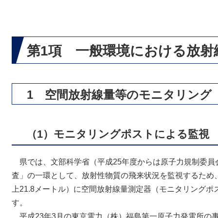
第1項 一般環境における放射
1 空間放射線量等のモニタリング
（1）モニタリングポストによる監視
県では、文部科学省（平成25年度からは原子力規制委員
査」の一環として、放射性物質の飛来状況を監視するため
上21.8メートル）に空間放射線量測定器（モニタリング
す。
平成23年3月の東京電力（株）福島第一原子力発電所の