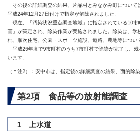
その後の詳細調査の結果、片品村とみなかみ町について
平成24年12月27日付けで指定が解除されました。
現在、「汚染状況重点調査地域」に指定されている10市
画」が策定され、除染作業が実施されました。除染は、学
れ、順次住宅、公園・スポーツ施設、道路、農地等につい
平成26年度で9市町村のうち7市町村で除染が完了し、残
います。
（＊注2）：安中市は、指定後の詳細調査の結果、面的除
第2項 食品等の放射能調査
1 上水道