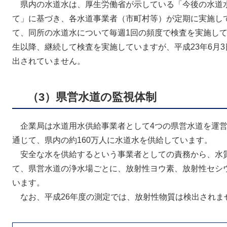
県内の水道水は、厚生労働省が示している「今後の水道
て」に基づき、各水道事業者（市町村等）が定期に実施し
て、同所の水道水について毎週1回の頻度で検査を実施して
生以降、継続して検査を実施していますが、平成23年6月
出されていません。
（3）県営水道の監視体制
企業局は水道用水供給事業者として4つの県営水道を運営
通じて、県内の約160万人に水道水を供給しています。
安全な水を供給するという事業者としての責務から、水
て、県営水道の浄水場ごとに、放射性ヨウ素、放射性セシ
います。
なお、平成26年度の測定では、放射性物質は検出されま