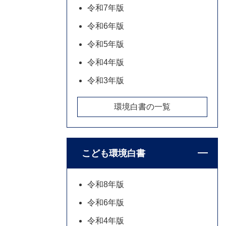
令和7年版
令和6年版
令和5年版
令和4年版
令和3年版
環境白書の一覧
こども環境白書
令和8年版
令和6年版
令和4年版