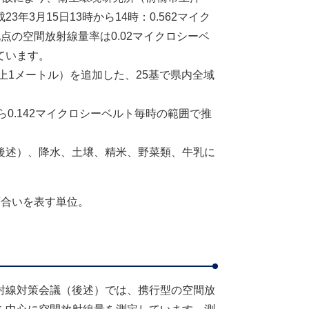
3月15日13時から14時：0.562マイク
点の空間放射線量率は0.02マイクロシーベ
ています。
上1メートル）を追加した、25基で県内全域
ら0.142マイクロシーベルト毎時の範囲で推
後述）、降水、土壌、精米、野菜類、牛乳に
度合いを表す単位。
射線対策会議（後述）では、携行型の空間放