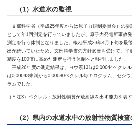
（1）水道水の監視
文部科学省（平成25年度からは原子力規制委員会）の委
として年1回測定を行っていましたが、原子力発電所事故発
測定を行う体制となりました。概ね平成23年4月下旬を最
出が続いていたため、文部科学省の方針変更を受けて、平成
精度を100倍に高めた測定を行う体制へと移行しました。
平成26年度の測定結果は、ヨウ素131は0.00044ベクレ
は0.00043未満から0.00080ベクレル毎キログラム、セシウム
ラムでした。
（＊注3）ベクレル：放射性物質が放射線を出す能力を表す
（2）県内の水道水中の放射性物質検査