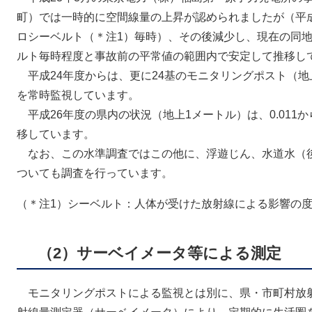
町）では一時的に空間線量の上昇が認められましたが（平成23年
ロシーベルト（＊注1）毎時）、その後減少し、現在の同地
ルト毎時程度と事故前の平常値の範囲内で安定して推移し
平成24年度からは、更に24基のモニタリングポスト（地
を常時監視しています。
平成26年度の県内の状況（地上1メートル）は、0.011か
移しています。
なお、この水準調査ではこの他に、浮遊じん、水道水（
ついても調査を行っています。
（＊注1）シーベルト：人体が受けた放射線による影響の
（2）サーベイメータ等による測定
モニタリングポストによる監視とは別に、県・市町村放