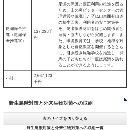
尾瀬の保護と適正利用の推進を図る
ため、山の鼻ビジターセンターの管
理運営や荒廃した至仏山東面登山道
の植生回復、利用者の安全対策等
尾瀬保全推
を、尾瀬保護財団をはじめ関係者と
137,298千
進（尾瀬保
連携・協力しながら実施します。ま
円
全推進室）
た、環境教育では、学校・地域を対
象とした自然教室を開催するととも
に、引き続き尾瀬学校を推進し、群
馬の子どもたちが一度は尾瀬を訪れ
ることができるようにします。
2,667,123
小計
千円
野生鳥獣対策と外来生物対策への取組
表のサイズを切り替える
野生鳥獣対策と外来生物対策への取組一覧