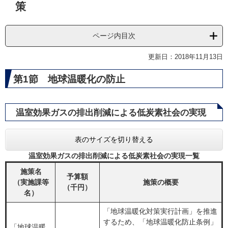
策
ページ内目次
更新日：2018年11月13日
第1節 地球温暖化の防止
温室効果ガスの排出削減による低炭素社会の実現
表のサイズを切り替える
温室効果ガスの排出削減による低炭素社会の実現一覧
施策名
予算額
（実施課等
施策の概要
（千円）
名）
「地球温暖化対策実行計画」を推進
するため、「地球温暖化防止条例」
「地球温暖