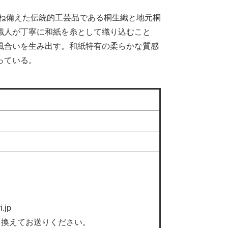
兼ね備えた伝統的工芸品である桐生織と地元桐
職人が丁寧に和紙を糸として織り込むこと
風合いを生み出す。和紙特有の柔らかな質感
っている。
.jp
き換えてお送りください。