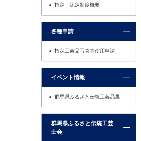
指定・認定制度概要
各種申請
指定工芸品写真等使用申請
イベント情報
群馬県ふるさと伝統工芸品展
群馬県ふるさと伝統工芸
士会