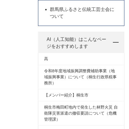
群馬県ふるさと伝統工芸士会に
ついて
AI（人工知能）は
こんなペー
ジをおすすめします
高
令和8年度地域振興調整費補助事業（地
域振興事業）について（桐生行政県税事
務所）
【メンバー紹介】桐生市
桐生市梅田町地内で発生した林野火災 自
衛隊災害派遣の撤収要請について（危機
管理課）