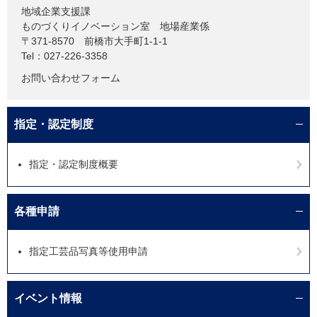
地域企業支援課
ものづくりイノベーション室 地場産業係
〒371-8570
前橋市大手町1-1-1
Tel：027-226-3358
お問い合わせフォーム
指定・認定制度
指定・認定制度概要
各種申請
指定工芸品写真等使用申請
イベント情報