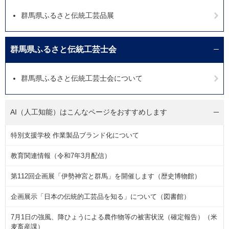
群馬県ふるさと伝統工芸品展
群馬県ふるさと伝統工芸士会
群馬県ふるさと伝統工芸士会について
AI（人工知能）は
こんなページをおすすめします
特別支援学校 作業製品ブランド化について
教育関連情報（令和7年3月配信）
第112回企画展「伊勢神宮と群馬」を開催します（歴史博物館）
企画展示「日本の伝統的工芸品を知る」について（図書館）
7月1日の強風、降ひょうによる農作物等の被害状況（確定報告）（米
麦畜産課）