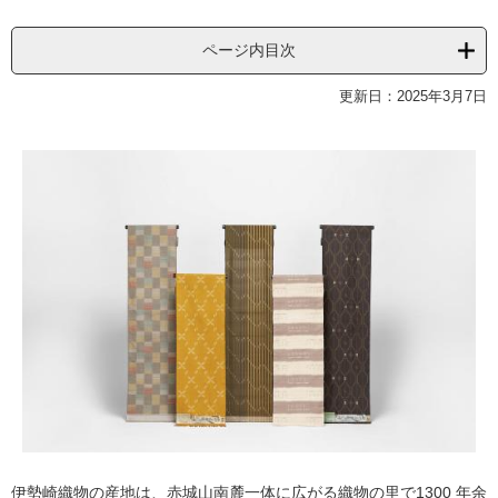
ページ内目次
更新日：2025年3月7日
伊勢崎織物の産地は、赤城山南麓一体に広がる織物の里で1300 年余