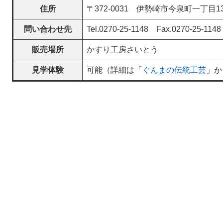
住所
〒372-0031 伊勢崎市今泉町一丁目13
問い合わせ先
Tel.0270-25-1148 Fax.0270-25-1148
販売場所
かすり工房さいとう
見学体験
可能（詳細は「
ぐんまの伝統工芸
​」