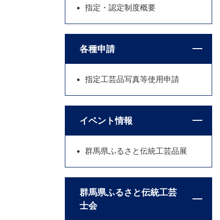
指定・認定制度概要
各種申請
指定工芸品写真等使用申請
イベント情報
群馬県ふるさと伝統工芸品展
群馬県ふるさと伝統工芸
士会