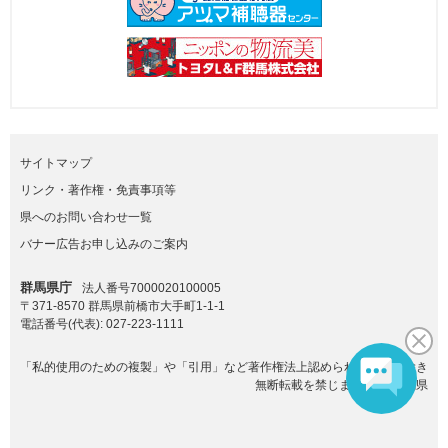
サイトマップ
リンク・著作権・免責事項等
県へのお問い合わせ一覧
バナー広告お申し込みのご案内
群馬県庁
法人番号7000020100005
〒371-8570 群馬県前橋市大手町1-1-1
電話番号(代表):
027-223-1111
「私的使用のための複製」や「引用」など著作権法上認められた場合を除き
無断転載を禁じます。(C)群馬県