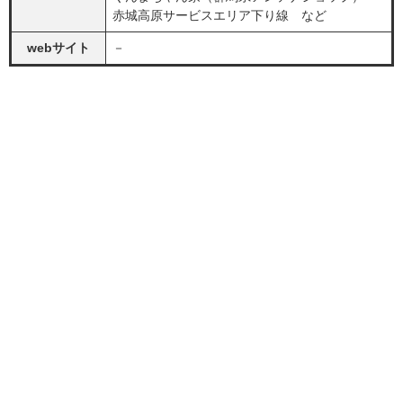
赤城高原サービスエリア下り線 など
webサイト
－