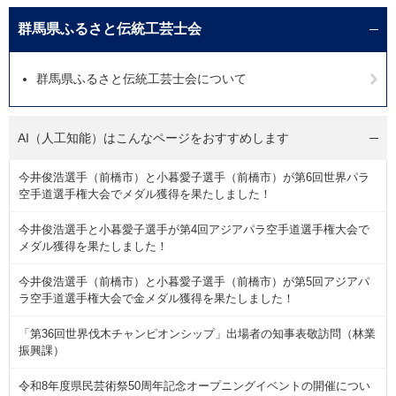
群馬県ふるさと伝統工芸士会
群馬県ふるさと伝統工芸士会について
AI（人工知能）は
こんなページをおすすめします
今井俊浩選手（前橋市）と小暮愛子選手（前橋市）が第6回世界パラ
空手道選手権大会でメダル獲得を果たしました！
今井俊浩選手と小暮愛子選手が第4回アジアパラ空手道選手権大会で
メダル獲得を果たしました！
今井俊浩選手（前橋市）と小暮愛子選手（前橋市）が第5回アジアパ
ラ空手道選手権大会で金メダル獲得を果たしました！
「第36回世界伐木チャンピオンシップ」出場者の知事表敬訪問（林業
振興課）
令和8年度県民芸術祭50周年記念オープニングイベントの開催につい