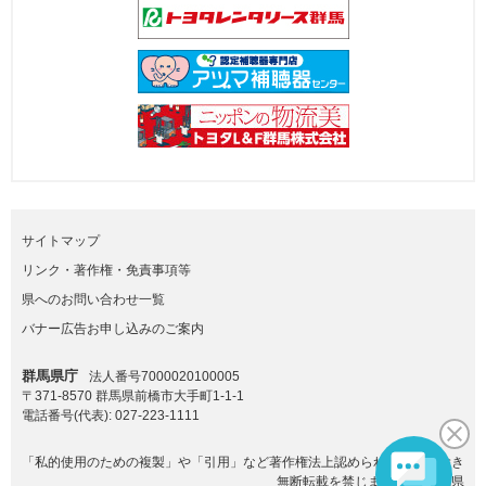
サイトマップ
リンク・著作権・免責事項等
県へのお問い合わせ一覧
バナー広告お申し込みのご案内
群馬県庁
法人番号7000020100005
〒371-8570 群馬県前橋市大手町1-1-1
電話番号(代表):
027-223-1111
「私的使用のための複製」や「引用」など著作権法上認められた場合を除き
無断転載を禁じます。(C)群馬県