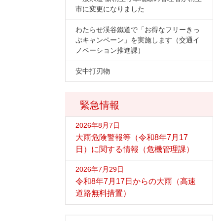
市に変更になりました
わたらせ渓谷鐵道で「お得なフリーきっ
ぷキャンペーン」を実施します（交通イ
ノベーション推進課）
安中打刃物
緊急情報
2026年8月7日
大雨危険警報等（令和8年7月17
日）に関する情報（危機管理課）
2026年7月29日
令和8年7月17日からの大雨（高速
道路無料措置）