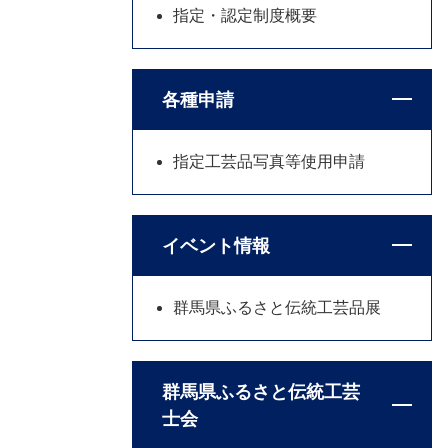
指定・認定制度概要
各種申請
指定工芸品写真等使用申請
イベント情報
群馬県ふるさと伝統工芸品展
群馬県ふるさと伝統工芸
士会