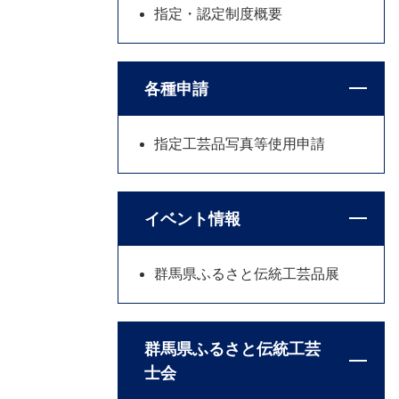
指定・認定制度概要
各種申請
指定工芸品写真等使用申請
イベント情報
群馬県ふるさと伝統工芸品展
群馬県ふるさと伝統工芸
士会