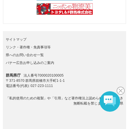
サイトマップ
リンク・著作権・免責事項等
県へのお問い合わせ一覧
バナー広告お申し込みのご案内
群馬県庁
法人番号7000020100005
〒371-8570 群馬県前橋市大手町1-1-1
電話番号(代表):
027-223-1111
「私的使用のための複製」や「引用」など著作権法上認められた場合を除き
無断転載を禁じます。(C)群馬県