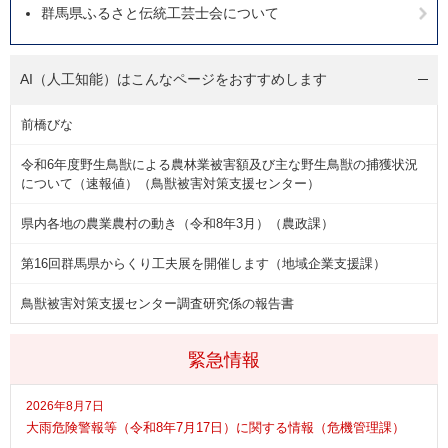
群馬県ふるさと伝統工芸士会について
AI（人工知能）は
こんなページをおすすめします
前橋びな
令和6年度野生鳥獣による農林業被害額及び主な野生鳥獣の捕獲状況
について（速報値）（鳥獣被害対策支援センター）
県内各地の農業農村の動き（令和8年3月）（農政課）
第16回群馬県からくり工夫展を開催します（地域企業支援課）
鳥獣被害対策支援センター調査研究係の報告書
緊急情報
2026年8月7日
大雨危険警報等（令和8年7月17日）に関する情報（危機管理課）