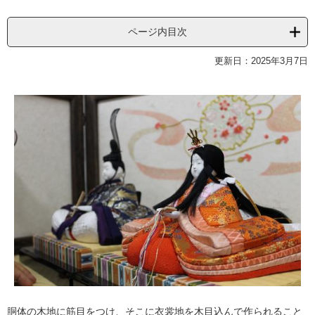
ページ内目次
更新日：2025年3月7日
胴体の木地に筋目をつけ、そこに衣裳地を木目込んで作られること