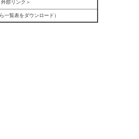
＜外部リンク＞
ら一覧表をダウンロード）