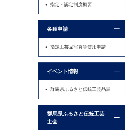
指定・認定制度概要
各種申請
指定工芸品写真等使用申請
イベント情報
群馬県ふるさと伝統工芸品展
群馬県ふるさと伝統工芸
士会