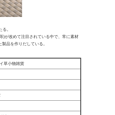
たる。
等)が改めて注目されている中で、常に素材
た製品を作りだしている。
イ草小物雑貨
2