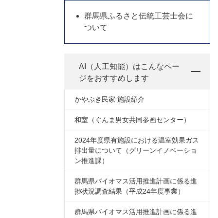
群馬県ふるさと伝統工芸士会に
ついて
AI（人工知能）は
こんなペー
ジをおすすめします
かやぶき民家 施設紹介
和室（ぐんま男女共同参画センター）
2024年度県有施設における温室効果ガス
排出量について（グリーンイノベーショ
ン推進課）
群馬県バイオマス活用推進計画に係る進
捗状況調査結果（平成24年度事業）
群馬県バイオマス活用推進計画に係る進