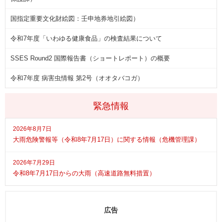
国指定重要文化財絵図：壬申地券地引絵図）
令和7年度「いわゆる健康食品」の検査結果について
SSES Round2 国際報告書（ショートレポート）の概要
令和7年度 病害虫情報 第2号（オオタバコガ）
緊急情報
2026年8月7日
大雨危険警報等（令和8年7月17日）に関する情報（危機管理課）
2026年7月29日
令和8年7月17日からの大雨（高速道路無料措置）
広告