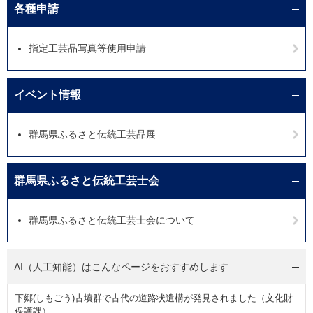
各種申請
指定工芸品写真等使用申請
イベント情報
群馬県ふるさと伝統工芸品展
群馬県ふるさと伝統工芸士会
群馬県ふるさと伝統工芸士会について
AI（人工知能）は
こんなページをおすすめします
下郷(しもごう)古墳群で古代の道路状遺構が発見されました（文化財
保護課）