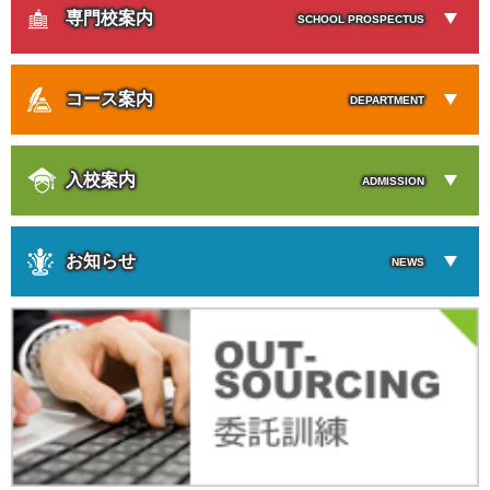
専門校案内
SCHOOL PROSPECTUS
コース案内
DEPARTMENT
入校案内
ADMISSION
お知らせ
NEWS