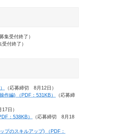
募集受付終了）
集受付終了）
B）
（応募締切 8月12日）
作編) （PDF：531KB）
（応募締
17日）
DF：538KB）
（応募締切 8月18
プのスキルアップ) （PDF：