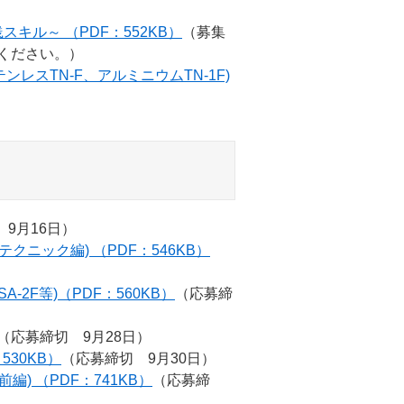
キル～ （PDF：552KB）
（募集
ください。）
ンレスTN-F、アルミニウムTN-1F)
9月16日）
テクニック編) （PDF：546KB）
-2F等)（PDF：560KB）
（応募締
（応募締切 9月28日）
530KB）
（応募締切 9月30日）
編) （PDF：741KB）
（応募締