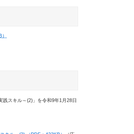
B）
スキル～(2)」を令和9年1月28日