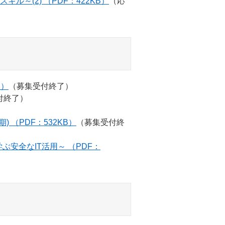
ル～(2) （PDF：422KB）
（応
B）
（募集受付終了）
付終了）
上期) （PDF：532KB）
（募集受付終
安全なIT活用～ （PDF：