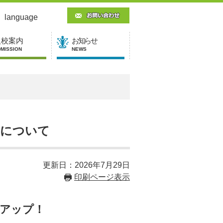
language
入校案内
お知らせ
MISSION
NEWS
)について
更新日：2026年7月29日
印刷ページ表示
アップ！