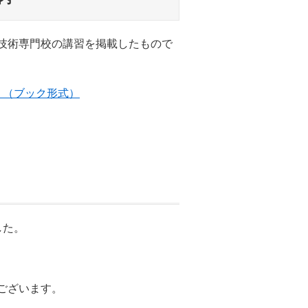
技術専門校の講習を掲載したもので
）（ブック形式）
した。
ございます。